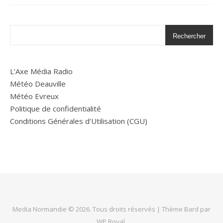
Rechercher
L’Axe Média Radio
Météo Deauville
Météo Evreux
Politique de confidentialité
Conditions Générales d'Utilisation (CGU)
Media Normandie © 2026. Tous droits réservés |
Thème Bard par
WP Royal
.