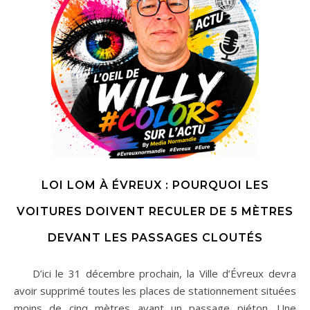
LOI LOM À ÉVREUX : POURQUOI LES
VOITURES DOIVENT RECULER DE 5 MÈTRES
DEVANT LES PASSAGES CLOUTÉS
D’ici le 31 décembre prochain, la Ville d’Évreux devra
avoir supprimé toutes les places de stationnement situées
moins de cinq mètres avant un passage piéton. Une