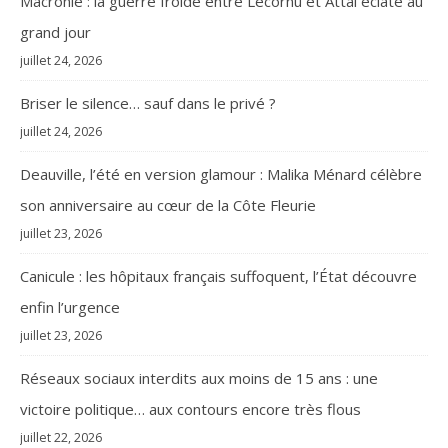
Macronie : la guerre froide entre Lecornu et Attal éclate au
grand jour
juillet 24, 2026
Briser le silence… sauf dans le privé ?
juillet 24, 2026
Deauville, l’été en version glamour : Malika Ménard célèbre
son anniversaire au cœur de la Côte Fleurie
juillet 23, 2026
Canicule : les hôpitaux français suffoquent, l’État découvre
enfin l’urgence
juillet 23, 2026
Réseaux sociaux interdits aux moins de 15 ans : une
victoire politique… aux contours encore très flous
juillet 22, 2026