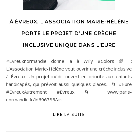
À ÉVREUX, L’ASSOCIATION MARIE-HÉLÈNE
PORTE LE PROJET D’UNE CRÈCHE
INCLUSIVE UNIQUE DANS L’EURE
#Evreuxnormandie donne la à Willy #Colors 🌈 :
L’Association Marie-Hélène veut ouvrir une crèche inclusive
à Évreux. Un projet inédit ouvert en priorité aux enfants
handicapés, qui prévoit aussi quelques places… 🌀 #Eure
#EvreuxAutrement #Evreux 🌀 www.paris-
normandie.fr/id696785/art……
LIRE LA SUITE