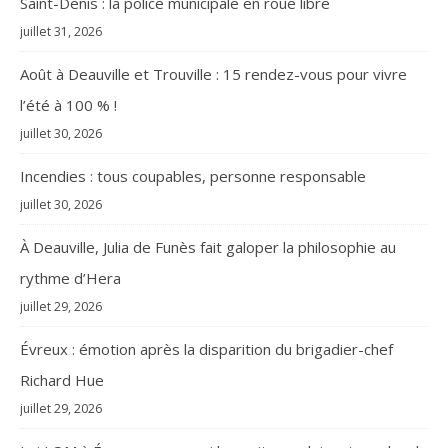
Saint-Denis : la police municipale en roue libre
juillet 31, 2026
Août à Deauville et Trouville : 15 rendez-vous pour vivre
l’été à 100 % !
juillet 30, 2026
Incendies : tous coupables, personne responsable
juillet 30, 2026
À Deauville, Julia de Funès fait galoper la philosophie au
rythme d’Hera
juillet 29, 2026
Évreux : émotion après la disparition du brigadier-chef
Richard Hue
juillet 29, 2026