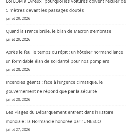
Loi LOM à Évreux : pourquoi les voitures doivent reculer de
5 mètres devant les passages cloutés
juillet 29, 2026
Quand la France brûle, le bilan de Macron s’embrase
juillet 29, 2026
Après le feu, le temps du répit : un hôtelier normand lance
un formidable élan de solidarité pour nos pompiers
juillet 28, 2026
Incendies géants : face à l’urgence climatique, le
gouvernement ne répond que par la sécurité
juillet 28, 2026
Les Plages du Débarquement entrent dans l’Histoire
mondiale : la Normandie honorée par l’UNESCO
juillet 27, 2026