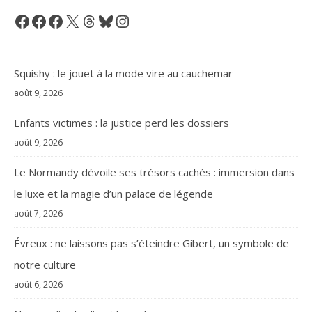
Facebook
Facebook
Facebook
X
Threads
Bluesky
Instagram
Squishy : le jouet à la mode vire au cauchemar
août 9, 2026
Enfants victimes : la justice perd les dossiers
août 9, 2026
Le Normandy dévoile ses trésors cachés : immersion dans
le luxe et la magie d’un palace de légende
août 7, 2026
Évreux : ne laissons pas s’éteindre Gibert, un symbole de
notre culture
août 6, 2026