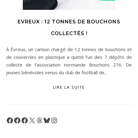
EVREUX : 12 TONNES DE BOUCHONS
COLLECTÉS !
À Évreux, un camion chargé de 12 tonnes de bouchons et
de couvercles en plastique a quitté l’un des 7 dépôts de
collecte de l’association normande Bouchons 276. De
jeunes bénévoles venus du club de football de…
LIRE LA SUITE
Facebook
Facebook
Facebook
X
Threads
Bluesky
Instagram