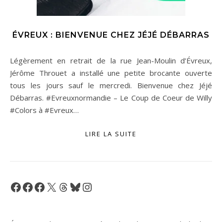
ÉVREUX : BIENVENUE CHEZ JÉJÉ DÉBARRAS
Légèrement en retrait de la rue Jean-Moulin d’Évreux,
Jérôme Throuet a installé une petite brocante ouverte
tous les jours sauf le mercredi. Bienvenue chez Jéjé
Débarras. #Evreuxnormandie – Le Coup de Coeur de Willy
#Colors à #Evreux…
LIRE LA SUITE
Facebook
Facebook
Facebook
X
Threads
Bluesky
Instagram