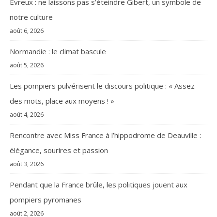
Évreux : ne laissons pas s’éteindre Gibert, un symbole de
notre culture
août 6, 2026
Normandie : le climat bascule
août 5, 2026
Les pompiers pulvérisent le discours politique : « Assez
des mots, place aux moyens ! »
août 4, 2026
Rencontre avec Miss France à l’hippodrome de Deauville :
élégance, sourires et passion
août 3, 2026
Pendant que la France brûle, les politiques jouent aux
pompiers pyromanes
août 2, 2026