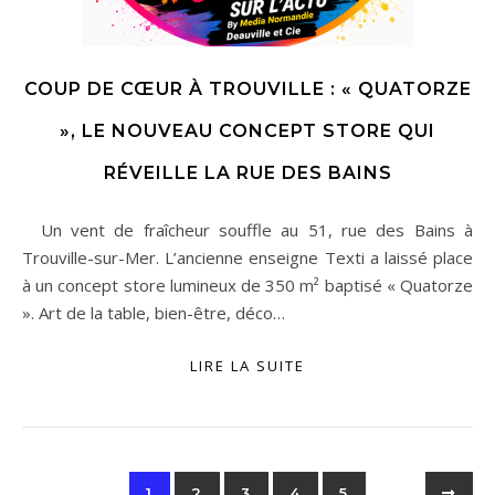
COUP DE CŒUR À TROUVILLE : « QUATORZE
», LE NOUVEAU CONCEPT STORE QUI
RÉVEILLE LA RUE DES BAINS
Un vent de fraîcheur souffle au 51, rue des Bains à
Trouville-sur-Mer. L’ancienne enseigne Texti a laissé place
à un concept store lumineux de 350 m² baptisé « Quatorze
». Art de la table, bien-être, déco…
LIRE LA SUITE
1
2
3
4
5