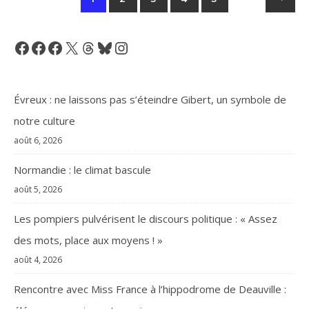
Facebook
Facebook
Facebook
X
Threads
Bluesky
Instagram
Évreux : ne laissons pas s’éteindre Gibert, un symbole de
notre culture
août 6, 2026
Normandie : le climat bascule
août 5, 2026
Les pompiers pulvérisent le discours politique : « Assez
des mots, place aux moyens ! »
août 4, 2026
Rencontre avec Miss France à l’hippodrome de Deauville :