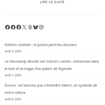
LIRE LA SUITE
Facebook
Facebook
Facebook
X
Threads
Bluesky
Instagram
Enfants victimes : la justice perd les dossiers
août 9, 2026
Le Normandy dévoile ses trésors cachés : immersion dans
le luxe et la magie d’un palace de légende
août 7, 2026
Évreux : ne laissons pas s’éteindre Gibert, un symbole de
notre culture
août 6, 2026