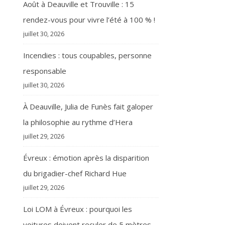
Août à Deauville et Trouville : 15
rendez-vous pour vivre l’été à 100 % !
juillet 30, 2026
Incendies : tous coupables, personne
responsable
juillet 30, 2026
À Deauville, Julia de Funès fait galoper
la philosophie au rythme d’Hera
juillet 29, 2026
Évreux : émotion après la disparition
du brigadier-chef Richard Hue
juillet 29, 2026
Loi LOM à Évreux : pourquoi les
voitures doivent reculer de 5 mètres