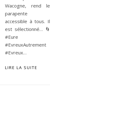
Wacogne, rend le
parapente
accessible à tous. Il
est sélectionné… 🌀
#Eure
#EvreuxAutrement
#Evreux…
LIRE LA SUITE