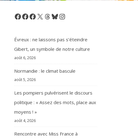
Facebook
Facebook
Facebook
X
Threads
Bluesky
Instagram
Évreux : ne laissons pas s’éteindre
Gibert, un symbole de notre culture
août 6, 2026
Normandie : le climat bascule
août 5, 2026
Les pompiers pulvérisent le discours
politique : « Assez des mots, place aux
moyens ! »
août 4, 2026
Rencontre avec Miss France à