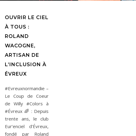
OUVRIR LE CIEL
À TOUS :
ROLAND
WACOGNE,
ARTISAN DE
L’INCLUSION À
ÉVREUX
#Evreuxnormandie –
Le Coup de Coeur
de Willy #Colors à
#Évreux 🌈 : Depuis
trente ans, le club
Eur’enciel d’Évreux,
fondé par Roland