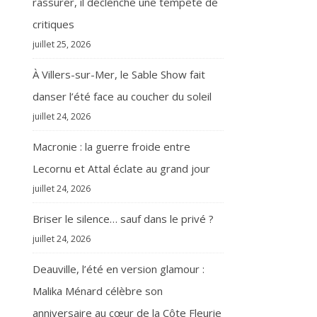
rassurer, il déclenche une tempête de
critiques
juillet 25, 2026
À Villers-sur-Mer, le Sable Show fait
danser l’été face au coucher du soleil
juillet 24, 2026
Macronie : la guerre froide entre
Lecornu et Attal éclate au grand jour
juillet 24, 2026
Briser le silence… sauf dans le privé ?
juillet 24, 2026
Deauville, l’été en version glamour :
Malika Ménard célèbre son
anniversaire au cœur de la Côte Fleurie