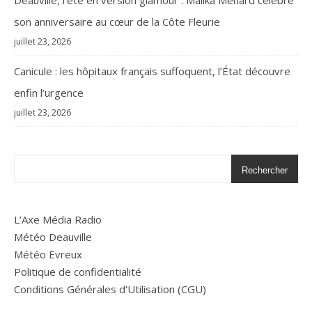
Deauville, l’été en version glamour : Malika Ménard célèbre
son anniversaire au cœur de la Côte Fleurie
juillet 23, 2026
Canicule : les hôpitaux français suffoquent, l’État découvre
enfin l’urgence
juillet 23, 2026
Rechercher
L’Axe Média Radio
Météo Deauville
Météo Evreux
Politique de confidentialité
Conditions Générales d'Utilisation (CGU)