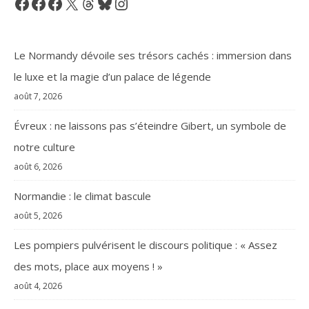
Facebook
Facebook
Facebook
X
Threads
Bluesky
Instagram
Le Normandy dévoile ses trésors cachés : immersion dans
le luxe et la magie d’un palace de légende
août 7, 2026
Évreux : ne laissons pas s’éteindre Gibert, un symbole de
notre culture
août 6, 2026
Normandie : le climat bascule
août 5, 2026
Les pompiers pulvérisent le discours politique : « Assez
des mots, place aux moyens ! »
août 4, 2026