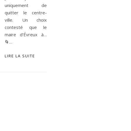
uniquement de
quitter le centre-
ville. Un choix
contesté que le
maire d'Évreux à…
🌀…
LIRE LA SUITE