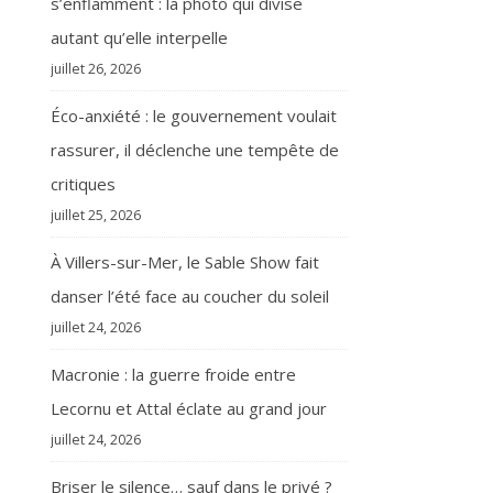
s’enflamment : la photo qui divise
autant qu’elle interpelle
juillet 26, 2026
Éco-anxiété : le gouvernement voulait
rassurer, il déclenche une tempête de
critiques
juillet 25, 2026
À Villers-sur-Mer, le Sable Show fait
danser l’été face au coucher du soleil
juillet 24, 2026
Macronie : la guerre froide entre
Lecornu et Attal éclate au grand jour
juillet 24, 2026
Briser le silence… sauf dans le privé ?