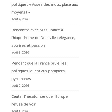
politique : « Assez des mots, place aux
moyens ! »
août 4, 2026
Rencontre avec Miss France à
l’hippodrome de Deauville : élégance,
sourires et passion
août 3, 2026
Pendant que la France brûle, les
politiques jouent aux pompiers
pyromanes
août 2, 2026
Ceuta : l’hécatombe que l’Europe
refuse de voir
août 1, 2026