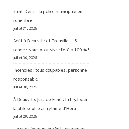
Saint-Denis : la police municipale en
roue libre
juillet 31, 2026
Août à Deauville et Trouville : 15
rendez-vous pour vivre l’été à 100 % !
juillet 30, 2026
Incendies : tous coupables, personne
responsable
juillet 30, 2026
À Deauville, Julia de Funès fait galoper
la philosophie au rythme d’Hera
juillet 29, 2026
Évreux : émotion après la disparition