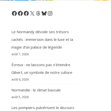
Facebook
Facebook
Facebook
X
Threads
Bluesky
Instagram
Le Normandy dévoile ses trésors
cachés : immersion dans le luxe et la
magie d’un palace de légende
août 7, 2026
Évreux : ne laissons pas s’éteindre
Gibert, un symbole de notre culture
août 6, 2026
Normandie : le climat bascule
août 5, 2026
Les pompiers pulvérisent le discours