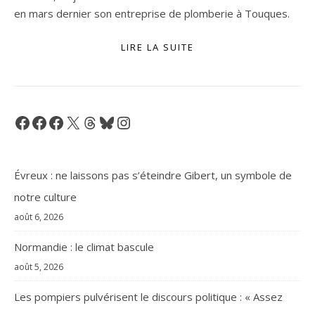
en mars dernier son entreprise de plomberie à Touques.
LIRE LA SUITE
Facebook
Facebook
Facebook
X
Threads
Bluesky
Instagram
Évreux : ne laissons pas s’éteindre Gibert, un symbole de
notre culture
août 6, 2026
Normandie : le climat bascule
août 5, 2026
Les pompiers pulvérisent le discours politique : « Assez