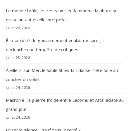
Le monde brûle, les réseaux s’enflamment : la photo qui
divise autant qu’elle interpelle
juillet 26, 2026
Éco-anxiété : le gouvernement voulait rassurer, il
déclenche une tempête de critiques
juillet 25, 2026
À Villers-sur-Mer, le Sable Show fait danser l’été face au
coucher du soleil
juillet 24, 2026
Macronie : la guerre froide entre Lecornu et Attal éclate au
grand jour
juillet 24, 2026
Briser le silence… sauf dans le privé ?