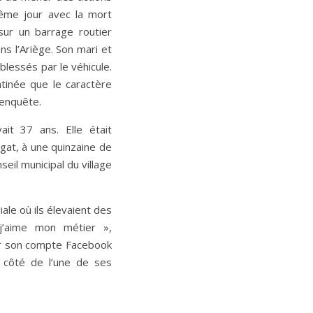
même jour avec la mort
 sur un barrage routier
s l’Ariège. Son mari et
blessés par le véhicule.
tinée que le caractère
’enquête.
ait 37 ans. Elle était
gat, à une quinzaine de
seil municipal du village
iale où ils élevaient des
j’aime mon métier »,
sur son compte Facebook
 côté de l’une de ses