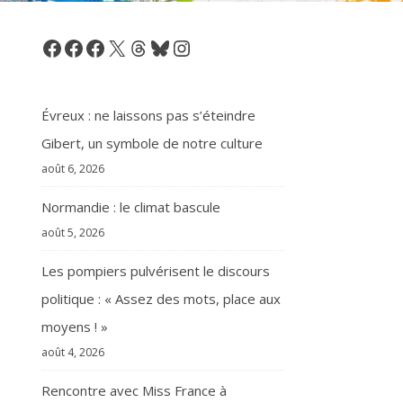
Facebook
Facebook
Facebook
X
Threads
Bluesky
Instagram
Évreux : ne laissons pas s’éteindre
Gibert, un symbole de notre culture
août 6, 2026
Normandie : le climat bascule
août 5, 2026
Les pompiers pulvérisent le discours
politique : « Assez des mots, place aux
moyens ! »
août 4, 2026
Rencontre avec Miss France à