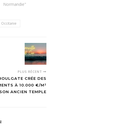
Normandie"
Occitanie
PLUS RÉCENT
HOULGATE CRÉE DES
ENTS À 10.000 €/M²
SON ANCIEN TEMPLE
I