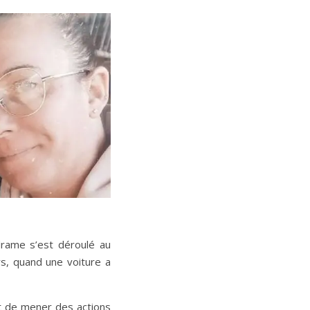
 drame s’est déroulé au
s, quand une voiture a
nt de mener des actions