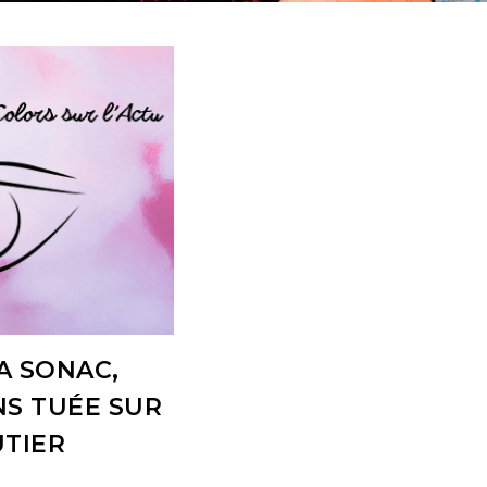
A SONAC,
NS TUÉE SUR
TIER