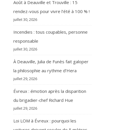
Août à Deauville et Trouville : 15
rendez-vous pour vivre l’été à 100 % !
juillet 30, 2026
Incendies : tous coupables, personne
responsable
juillet 30, 2026
À Deauville, Julia de Funès fait galoper
la philosophie au rythme d’Hera
juillet 29, 2026
Évreux : émotion après la disparition
du brigadier-chef Richard Hue
juillet 29, 2026
Loi LOM à Évreux : pourquoi les
voitures doivent reculer de 5 mètres