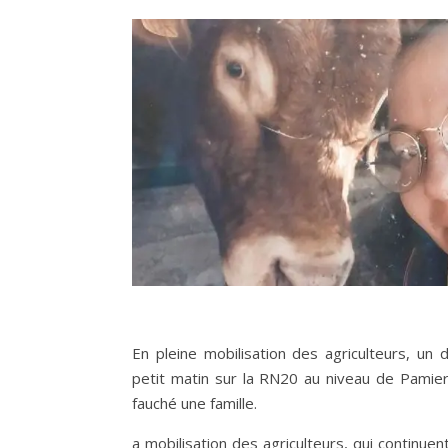
En pleine mobilisation des agriculteurs, un
petit matin sur la RN20 au niveau de Pamier
fauché une famille.
a mobilisation des agriculteurs, qui continue