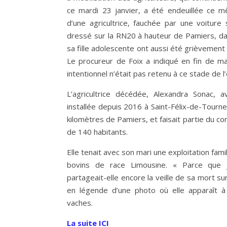
ce mardi 23 janvier, a été endeuillée ce 
d’une agricultrice, fauchée par une voiture
dressé sur la RN20 à hauteur de Pamiers, dan
sa fille adolescente ont aussi été grièvement 
Le procureur de Foix a indiqué en fin de ma
intentionnel n’était pas retenu à ce stade de l
L’agricultrice décédée, Alexandra Sonac, av
installée depuis 2016 à Saint-Félix-de-Tourne
kilomètres de Pamiers, et faisait partie du con
de 140 habitants.
Elle tenait avec son mari une exploitation famil
bovins de race Limousine. « Parce que 
partageait-elle encore la veille de sa mort 
en légende d’une photo où elle apparaît à
vaches.
La suite ICI