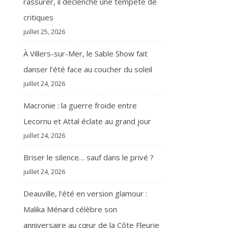
rassurer, il déclenche une tempête de
critiques
juillet 25, 2026
À Villers-sur-Mer, le Sable Show fait
danser l’été face au coucher du soleil
juillet 24, 2026
Macronie : la guerre froide entre
Lecornu et Attal éclate au grand jour
juillet 24, 2026
Briser le silence… sauf dans le privé ?
juillet 24, 2026
Deauville, l’été en version glamour :
Malika Ménard célèbre son
anniversaire au cœur de la Côte Fleurie