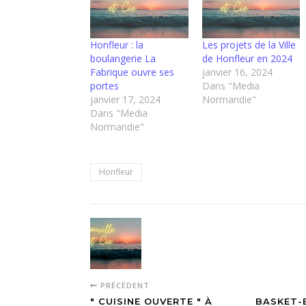
Honfleur : la
Les projets de la Ville
boulangerie La
de Honfleur en 2024
Fabrique ouvre ses
janvier 16, 2024
portes
Dans "Media
janvier 17, 2024
Normandie"
Dans "Media
Normandie"
Honfleur
PRÉCÉDENT
" CUISINE OUVERTE " À
BASKET-B