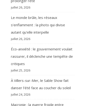
prolonger l’été
juillet 26, 2026
Le monde brûle, les réseaux
s’enflamment : la photo qui divise
autant qu’elle interpelle
juillet 26, 2026
Éco-anxiété : le gouvernement voulait
rassurer, il déclenche une tempête de
critiques
juillet 25, 2026
À Villers-sur-Mer, le Sable Show fait
danser l’été face au coucher du soleil
juillet 24, 2026
Macronie : la guerre froide entre