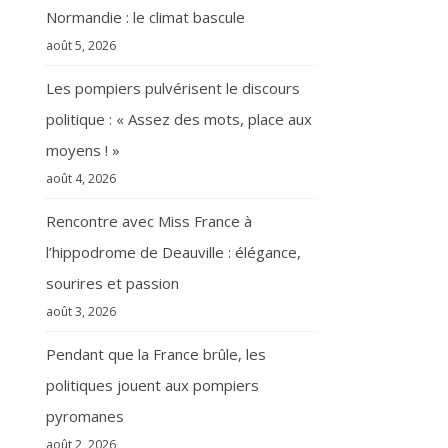
Normandie : le climat bascule
août 5, 2026
Les pompiers pulvérisent le discours
politique : « Assez des mots, place aux
moyens ! »
août 4, 2026
Rencontre avec Miss France à
l’hippodrome de Deauville : élégance,
sourires et passion
août 3, 2026
Pendant que la France brûle, les
politiques jouent aux pompiers
pyromanes
août 2, 2026