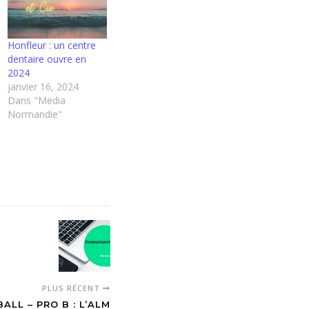
Honfleur : un centre
dentaire ouvre en
2024
janvier 16, 2024
Dans "Media
Normandie"
PLUS RÉCENT
ALL – PRO B : L’ALM