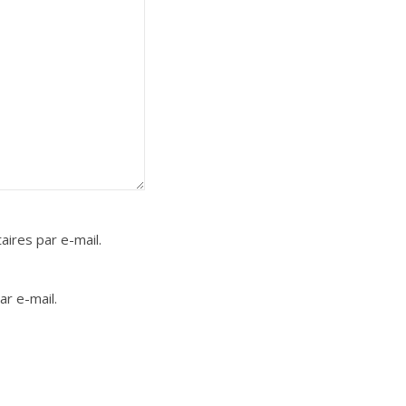
ires par e-mail.
r e-mail.