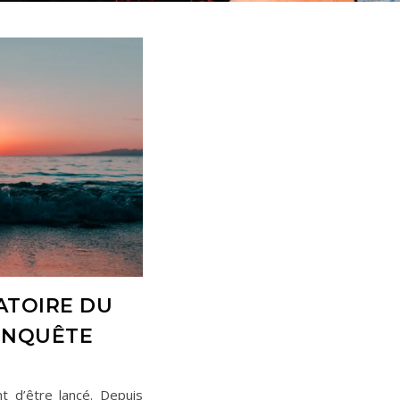
ATOIRE DU
ENQUÊTE
t d’être lancé. Depuis