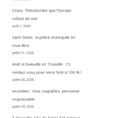
Ceuta : l’hécatombe que l’Europe
refuse de voir
août 1, 2026
Saint-Denis : la police municipale en
roue libre
juillet 31, 2026
Août à Deauville et Trouville : 15
rendez-vous pour vivre l’été à 100 % !
juillet 30, 2026
Incendies : tous coupables, personne
responsable
juillet 30, 2026
À Deauville, Julia de Funès fait galoper