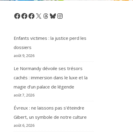
Facebook
Facebook
Facebook
X
Threads
Bluesky
Instagram
Enfants victimes : la justice perd les
dossiers
août 9, 2026
Le Normandy dévoile ses trésors
cachés : immersion dans le luxe et la
magie d’un palace de légende
août 7, 2026
Évreux : ne laissons pas s’éteindre
Gibert, un symbole de notre culture
août 6, 2026