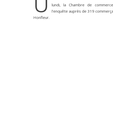
U
lundi, la Chambre de commerce
l’enquête auprès de 319 commerçan
Honfleur.