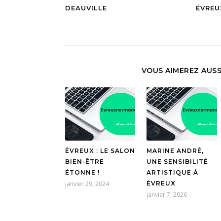
DEAUVILLE
ÉVREU
VOUS AIMEREZ AUSS
ÉVREUX : LE SALON
MARINE ANDRÉ,
BIEN-ÊTRE
UNE SENSIBILITÉ
ÉTONNE !
ARTISTIQUE À
janvier 29, 2024
ÉVREUX
janvier 7, 2026