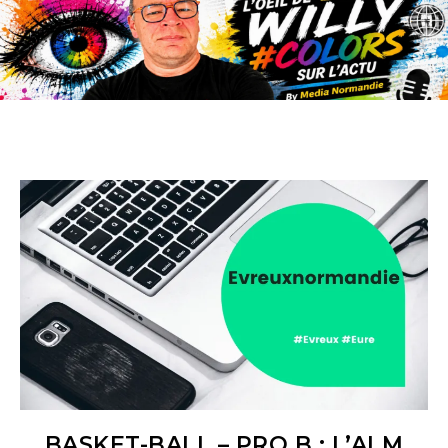
BASKET-BALL – PRO B : L’ALM