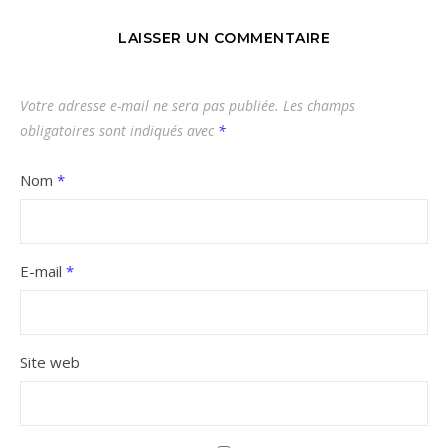
LAISSER UN COMMENTAIRE
Votre adresse e-mail ne sera pas publiée.
Les champs
obligatoires sont indiqués avec
*
Nom
*
E-mail
*
Site web