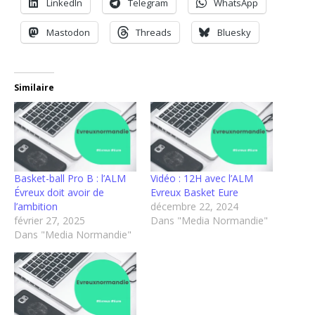
LinkedIn
Telegram
WhatsApp
Mastodon
Threads
Bluesky
Similaire
Basket-ball Pro B : l’ALM
Vidéo : 12H avec l’ALM
Évreux doit avoir de
Evreux Basket Eure
l’ambition
décembre 22, 2024
février 27, 2025
Dans "Media Normandie"
Dans "Media Normandie"