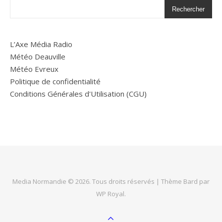
Rechercher
L’Axe Média Radio
Météo Deauville
Météo Evreux
Politique de confidentialité
Conditions Générales d'Utilisation (CGU)
Media Normandie © 2026. Tous droits réservés |
Thème Bard par
WP Royal
.