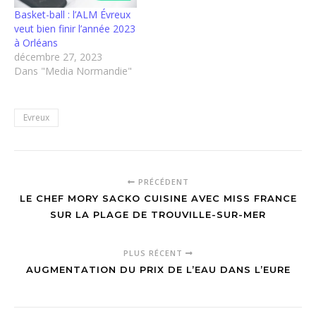
Basket-ball : l’ALM Évreux
veut bien finir l’année 2023
à Orléans
décembre 27, 2023
Dans "Media Normandie"
Evreux
PRÉCÉDENT
LE CHEF MORY SACKO CUISINE AVEC MISS FRANCE
SUR LA PLAGE DE TROUVILLE-SUR-MER
PLUS RÉCENT
AUGMENTATION DU PRIX DE L’EAU DANS L’EURE