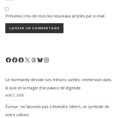
Prévenez-moi de tous les nouveaux articles par e-mail.
Facebook
Facebook
Facebook
X
Threads
Bluesky
Instagram
Le Normandy dévoile ses trésors cachés : immersion dans
le luxe et la magie d’un palace de légende
août 7, 2026
Évreux : ne laissons pas s’éteindre Gibert, un symbole de
notre culture