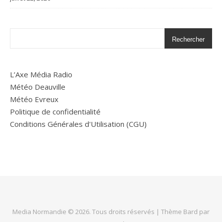
Rechercher
L’Axe Média Radio
Météo Deauville
Météo Evreux
Politique de confidentialité
Conditions Générales d'Utilisation (CGU)
Media Normandie © 2026. Tous droits réservés |
Thème Bard par