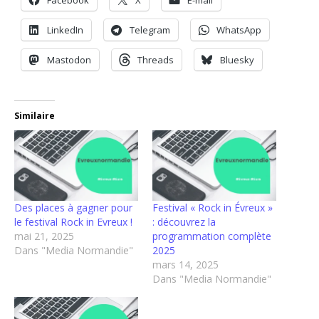
Facebook
X
E-mail
LinkedIn
Telegram
WhatsApp
Mastodon
Threads
Bluesky
Similaire
Des places à gagner pour
Festival « Rock in Évreux »
le festival Rock in Evreux !
: découvrez la
mai 21, 2025
programmation complète
Dans "Media Normandie"
2025
mars 14, 2025
Dans "Media Normandie"