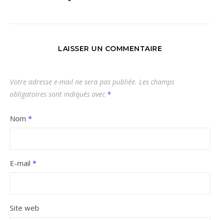
LAISSER UN COMMENTAIRE
Votre adresse e-mail ne sera pas publiée.
Les champs
obligatoires sont indiqués avec
*
Nom
*
E-mail
*
Site web