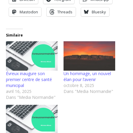
Mastodon
Threads
Bluesky
Similaire
Évreux inaugure son
Un hommage, un nouvel
premier centre de santé
élan pour l’avenir
municipal
octobre 8, 2025
avril 16, 2025
Dans "Media Normandie"
Dans "Media Normandie"