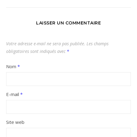
LAISSER UN COMMENTAIRE
Votre adresse e-mail ne sera pas publiée.
Les champs
obligatoires sont indiqués avec
*
Nom
*
E-mail
*
Site web