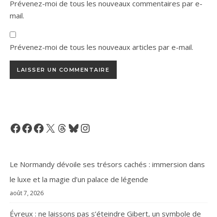
Prévenez-moi de tous les nouveaux commentaires par e-
mail.
Prévenez-moi de tous les nouveaux articles par e-mail.
Facebook
Facebook
Facebook
X
Threads
Bluesky
Instagram
Le Normandy dévoile ses trésors cachés : immersion dans
le luxe et la magie d’un palace de légende
août 7, 2026
Évreux : ne laissons pas s’éteindre Gibert, un symbole de