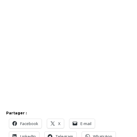
Partager :
Facebook
X
E-mail
LinkedIn
Telegram
WhatsApp