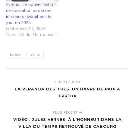
Evreux : Le nouvel Institut
de formation aux soins
infirmiers devrait voir le
jour en 2025
septembre 17, 2024
Dans "Media Normandie"
Evreux
Santé
PRÉCÉDENT
LA VÉRANDA DES THÉS, UN HAVRE DE PAIX À
EVREUX
PLUS RÉCENT
VIDÉO : JULES VERNES, À L'HONNEUR DANS LA
VILLA DU TEMPS RETROUVÉ DE CABOURG