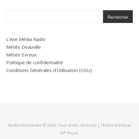
Rechercher
L’Axe Média Radio
Météo Deauville
Météo Evreux
Politique de confidentialité
Conditions Générales d'Utilisation (CGU)
Media Normandie © 2026. Tous droits réservés |
Thème Bard par
WP Royal
.