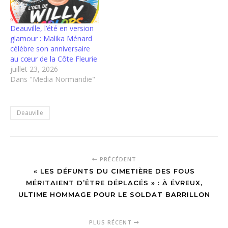
Deauville, l’été en version
glamour : Malika Ménard
célèbre son anniversaire
au cœur de la Côte Fleurie
juillet 23, 2026
Dans "Media Normandie"
Deauville
PRÉCÉDENT
« LES DÉFUNTS DU CIMETIÈRE DES FOUS
MÉRITAIENT D’ÊTRE DÉPLACÉS » : À ÉVREUX,
ULTIME HOMMAGE POUR LE SOLDAT BARRILLON
PLUS RÉCENT