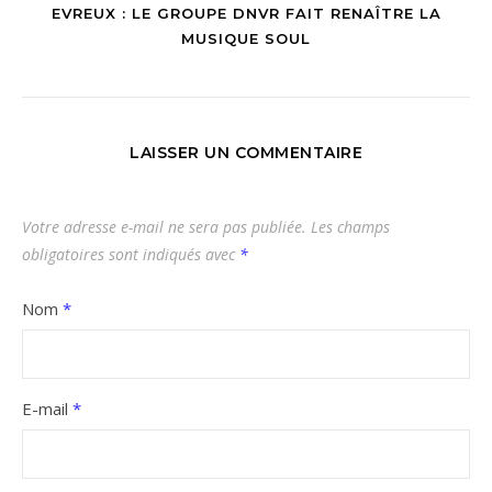
EVREUX : LE GROUPE DNVR FAIT RENAÎTRE LA
MUSIQUE SOUL
LAISSER UN COMMENTAIRE
Votre adresse e-mail ne sera pas publiée.
Les champs
obligatoires sont indiqués avec
*
Nom
*
E-mail
*