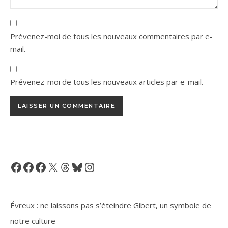
Prévenez-moi de tous les nouveaux commentaires par e-
mail.
Prévenez-moi de tous les nouveaux articles par e-mail.
Facebook
Facebook
Facebook
X
Threads
Bluesky
Instagram
Évreux : ne laissons pas s’éteindre Gibert, un symbole de
notre culture