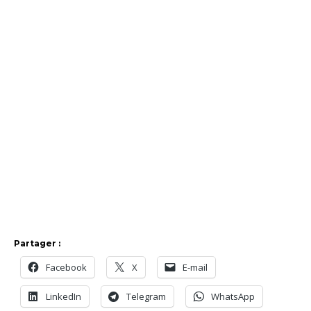
Partager :
Facebook
X
E-mail
LinkedIn
Telegram
WhatsApp