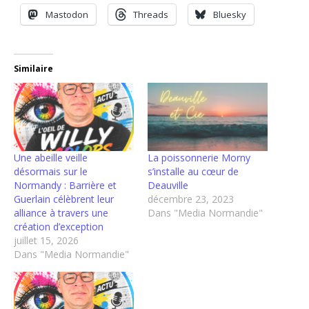
Mastodon
Threads
Bluesky
Similaire
Une abeille veille
La poissonnerie Morny
désormais sur le
s’installe au cœur de
Normandy : Barrière et
Deauville
Guerlain célèbrent leur
décembre 23, 2023
alliance à travers une
Dans "Media Normandie"
création d’exception
juillet 15, 2026
Dans "Media Normandie"