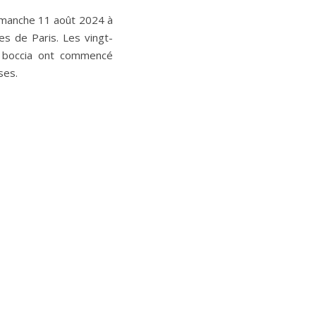
dimanche 11 août 2024 à
s de Paris. Les vingt-
t boccia ont commencé
ses.