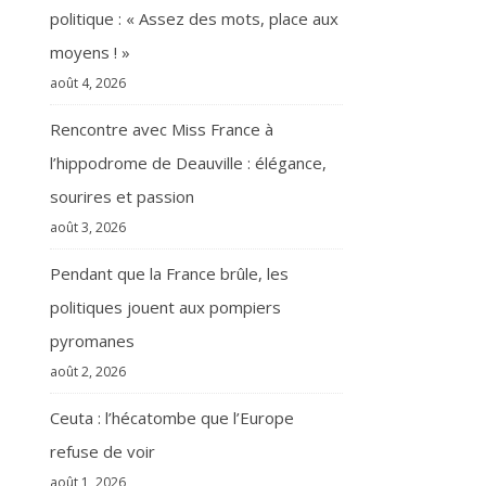
politique : « Assez des mots, place aux
moyens ! »
août 4, 2026
Rencontre avec Miss France à
l’hippodrome de Deauville : élégance,
sourires et passion
août 3, 2026
Pendant que la France brûle, les
politiques jouent aux pompiers
pyromanes
août 2, 2026
Ceuta : l’hécatombe que l’Europe
refuse de voir
août 1, 2026