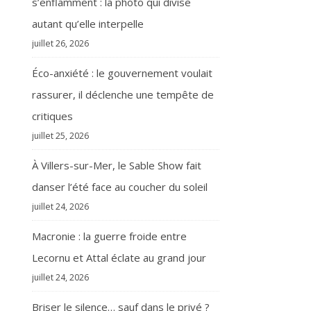
s’enflamment : la photo qui divise
autant qu’elle interpelle
juillet 26, 2026
Éco-anxiété : le gouvernement voulait
rassurer, il déclenche une tempête de
critiques
juillet 25, 2026
À Villers-sur-Mer, le Sable Show fait
danser l’été face au coucher du soleil
juillet 24, 2026
Macronie : la guerre froide entre
Lecornu et Attal éclate au grand jour
juillet 24, 2026
Briser le silence… sauf dans le privé ?