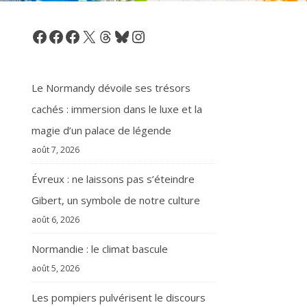
Facebook
Facebook
Facebook
X
Threads
Bluesky
Instagram
Le Normandy dévoile ses trésors
cachés : immersion dans le luxe et la
magie d’un palace de légende
août 7, 2026
Évreux : ne laissons pas s’éteindre
Gibert, un symbole de notre culture
août 6, 2026
Normandie : le climat bascule
août 5, 2026
Les pompiers pulvérisent le discours