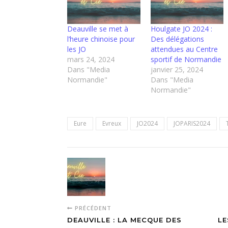
Deauville se met à
Houlgate JO 2024 :
l’heure chinoise pour
Des délégations
les JO
attendues au Centre
mars 24, 2024
sportif de Normandie
Dans "Media
janvier 25, 2024
Normandie"
Dans "Media
Normandie"
Eure
Evreux
JO2024
JOPARIS2024
PRÉCÉDENT
DEAUVILLE : LA MECQUE DES
LE