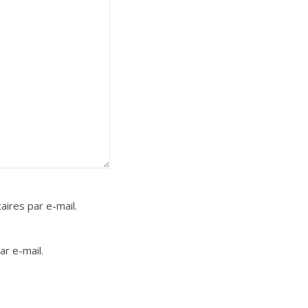
ires par e-mail.
r e-mail.