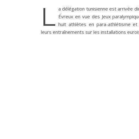
L
a délégation tunisienne est arrivée 
Évreux en vue des Jeux paralympique
huit athlètes en para-athlétisme e
leurs entraînements sur les installations euroi