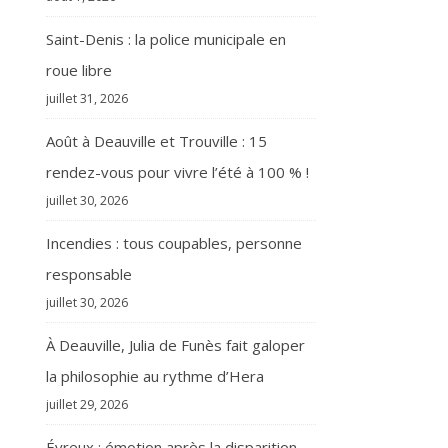
Saint-Denis : la police municipale en
roue libre
juillet 31, 2026
Août à Deauville et Trouville : 15
rendez-vous pour vivre l’été à 100 % !
juillet 30, 2026
Incendies : tous coupables, personne
responsable
juillet 30, 2026
À Deauville, Julia de Funès fait galoper
la philosophie au rythme d’Hera
juillet 29, 2026
Évreux : émotion après la disparition