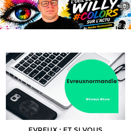
EVREUX : ET SI VOUS