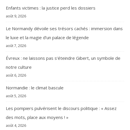
Enfants victimes : la justice perd les dossiers
août 9, 2026
Le Normandy dévoile ses trésors cachés : immersion dans
le luxe et la magie d’un palace de légende
août 7, 2026
Évreux : ne laissons pas s’éteindre Gibert, un symbole de
notre culture
août 6, 2026
Normandie : le climat bascule
août 5, 2026
Les pompiers pulvérisent le discours politique : « Assez
des mots, place aux moyens ! »
août 4, 2026