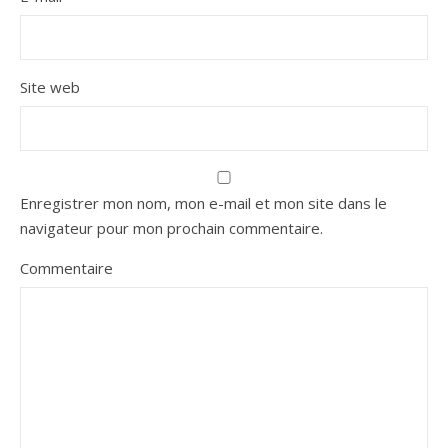
Site web
Enregistrer mon nom, mon e-mail et mon site dans le
navigateur pour mon prochain commentaire.
Commentaire