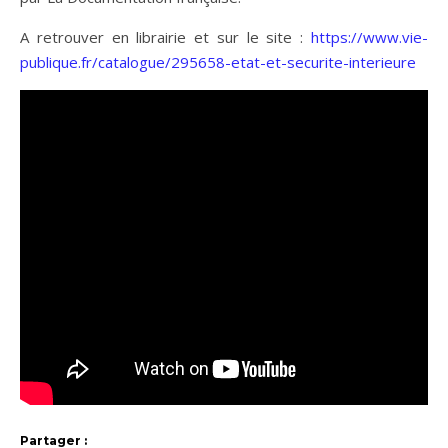
A retrouver en librairie et sur le site :
https://www.vie-
publique.fr/catalogue/295658-etat-et-securite-interieure
Partager :