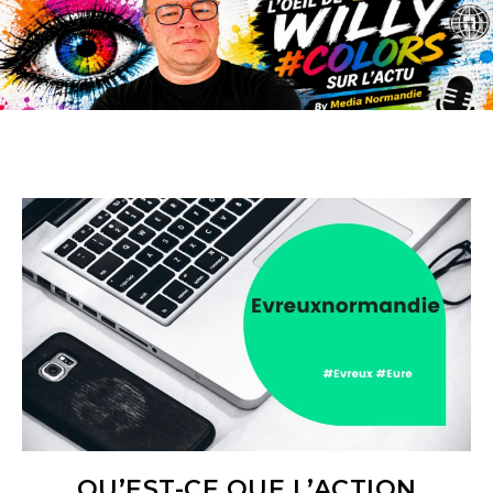
QU’EST-CE QUE L’ACTION