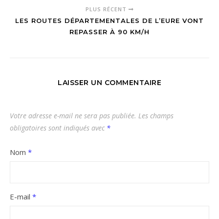
PLUS RÉCENT
LES ROUTES DÉPARTEMENTALES DE L’EURE VONT
REPASSER À 90 KM/H
LAISSER UN COMMENTAIRE
Votre adresse e-mail ne sera pas publiée.
Les champs
obligatoires sont indiqués avec
*
Nom
*
E-mail
*