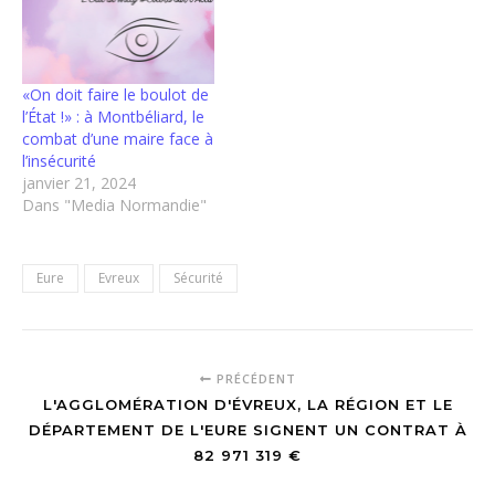
«On doit faire le boulot de
l’État !» : à Montbéliard, le
combat d’une maire face à
l’insécurité
janvier 21, 2024
Dans "Media Normandie"
Eure
Evreux
Sécurité
PRÉCÉDENT
L'AGGLOMÉRATION D'ÉVREUX, LA RÉGION ET LE
DÉPARTEMENT DE L'EURE SIGNENT UN CONTRAT À
82 971 319 €