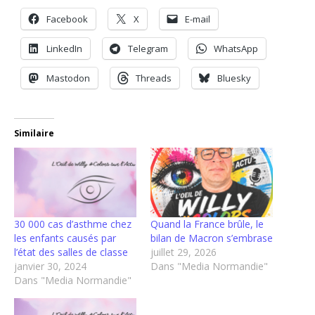
Facebook
X
E-mail
LinkedIn
Telegram
WhatsApp
Mastodon
Threads
Bluesky
Similaire
30 000 cas d’asthme chez
Quand la France brûle, le
les enfants causés par
bilan de Macron s’embrase
l’état des salles de classe
juillet 29, 2026
janvier 30, 2024
Dans "Media Normandie"
Dans "Media Normandie"