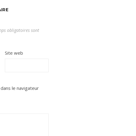
IRE
ps obligatoires sont
Site web
dans le navigateur