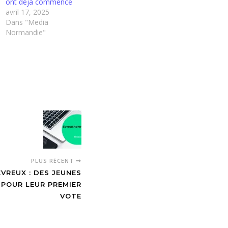
ont déjà commencé
avril 17, 2025
Dans "Media
Normandie"
PLUS RÉCENT
ÉVREUX : DES JEUNES
POUR LEUR PREMIER
VOTE