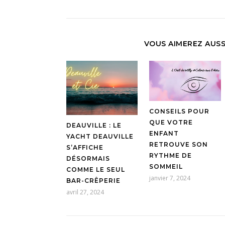
VOUS AIMEREZ AUSS
CONSEILS POUR
QUE VOTRE
DEAUVILLE : LE
ENFANT
YACHT DEAUVILLE
RETROUVE SON
S’AFFICHE
RYTHME DE
DÉSORMAIS
SOMMEIL
COMME LE SEUL
janvier 7, 2024
BAR-CRÊPERIE
avril 27, 2024