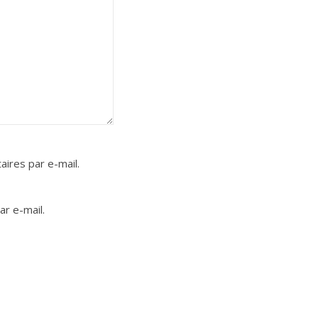
ires par e-mail.
r e-mail.