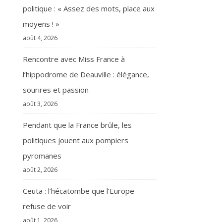
politique : « Assez des mots, place aux
moyens ! »
août 4, 2026
Rencontre avec Miss France à
l’hippodrome de Deauville : élégance,
sourires et passion
août 3, 2026
Pendant que la France brûle, les
politiques jouent aux pompiers
pyromanes
août 2, 2026
Ceuta : l’hécatombe que l’Europe
refuse de voir
août 1, 2026