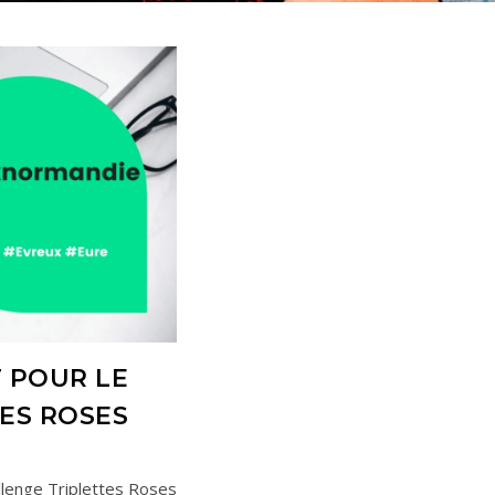
T POUR LE
ES ROSES
llenge Triplettes Roses