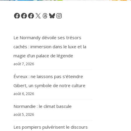
Facebook
Facebook
Facebook
X
Threads
Bluesky
Instagram
Le Normandy dévoile ses trésors
cachés : immersion dans le luxe et la
magie d’un palace de légende
août 7, 2026
Évreux : ne laissons pas s’éteindre
Gibert, un symbole de notre culture
août 6, 2026
Normandie : le climat bascule
août 5, 2026
Les pompiers pulvérisent le discours