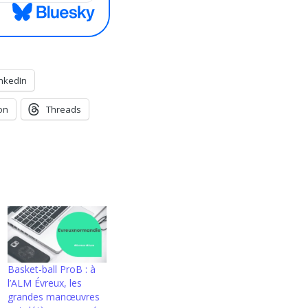
inkedIn
on
Threads
Basket-ball ProB : à
l’ALM Évreux, les
grandes manœuvres