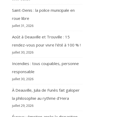
Saint-Denis : la police municipale en
roue libre
juillet 31, 2026
Août à Deauville et Trouville : 15
rendez-vous pour vivre l’été à 100 % !
juillet 30, 2026
Incendies : tous coupables, personne
responsable
juillet 30, 2026
À Deauville, Julia de Funès fait galoper
la philosophie au rythme d’Hera
juillet 29, 2026
Évreux : émotion après la disparition