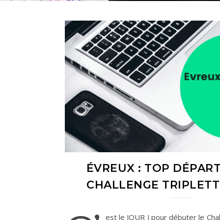
ÉVREUX : TOP DÉPAR
CHALLENGE TRIPLETT
est le JOUR J pour débuter le Cha