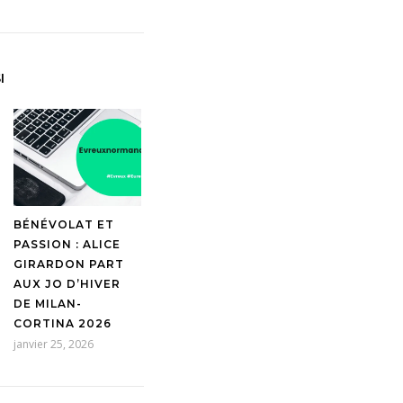
I
BÉNÉVOLAT ET
PASSION : ALICE
GIRARDON PART
AUX JO D’HIVER
DE MILAN-
CORTINA 2026
janvier 25, 2026