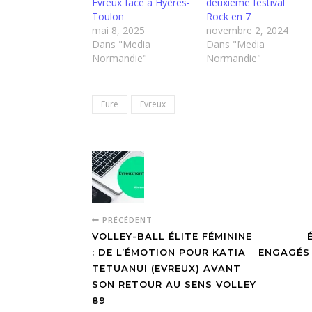
Évreux face à Hyères-
deuxième festival
Toulon
Rock en 7
mai 8, 2025
novembre 2, 2024
Dans "Media
Dans "Media
Normandie"
Normandie"
Eure
Evreux
PRÉCÉDENT
VOLLEY-BALL ÉLITE FÉMININE
: DE L’ÉMOTION POUR KATIA
ENGAGÉS 
TETUANUI (EVREUX) AVANT
SON RETOUR AU SENS VOLLEY
89