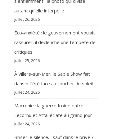
s’enflamment : la photo qui divise
autant qu’elle interpelle
juillet 26, 2026
Éco-anxiété : le gouvernement voulait
rassurer, il déclenche une tempête de
critiques
juillet 25, 2026
À Villers-sur-Mer, le Sable Show fait
danser l’été face au coucher du soleil
juillet 24, 2026
Macronie : la guerre froide entre
Lecornu et Attal éclate au grand jour
juillet 24, 2026
Briser le silence… sauf dans le privé ?