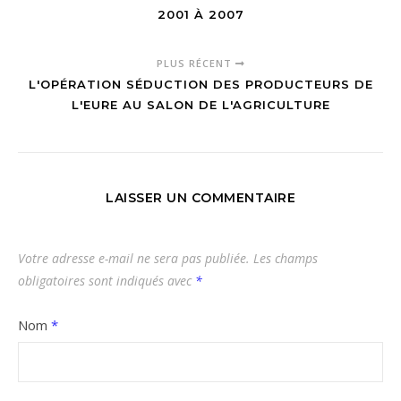
2001 À 2007
PLUS RÉCENT
L'OPÉRATION SÉDUCTION DES PRODUCTEURS DE
L'EURE AU SALON DE L'AGRICULTURE
LAISSER UN COMMENTAIRE
Votre adresse e-mail ne sera pas publiée.
Les champs
obligatoires sont indiqués avec
*
Nom
*