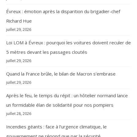
Évreux : émotion après la disparition du brigadier-chef
Richard Hue
juillet 29, 2026
Loi LOM à Évreux : pourquoi les voitures doivent reculer de
5 mètres devant les passages cloutés
juillet 29, 2026
Quand la France brûle, le bilan de Macron s’embrase
juillet 29, 2026
Après le feu, le temps du répit : un hôtelier normand lance
un formidable élan de solidarité pour nos pompiers
juillet 28, 2026
Incendies géants : face à l’urgence climatique, le
gouvernement ne répond que par la sécurité