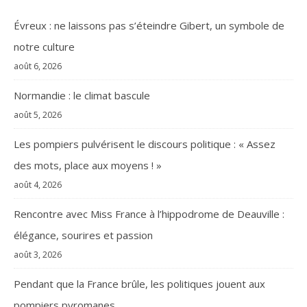
Évreux : ne laissons pas s’éteindre Gibert, un symbole de
notre culture
août 6, 2026
Normandie : le climat bascule
août 5, 2026
Les pompiers pulvérisent le discours politique : « Assez
des mots, place aux moyens ! »
août 4, 2026
Rencontre avec Miss France à l’hippodrome de Deauville :
élégance, sourires et passion
août 3, 2026
Pendant que la France brûle, les politiques jouent aux
pompiers pyromanes