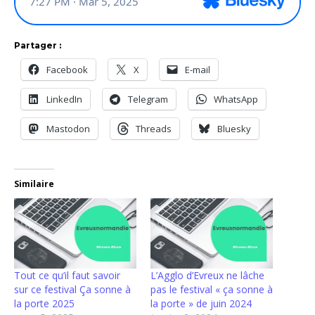
Partager :
Facebook
X
E-mail
LinkedIn
Telegram
WhatsApp
Mastodon
Threads
Bluesky
Similaire
Tout ce qu’il faut savoir
L’Agglo d’Evreux ne lâche
sur ce festival Ça sonne à
pas le festival « ça sonne à
la porte 2025
la porte » de juin 2024