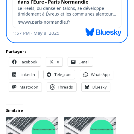
Partager :
Facebook
X
E-mail
LinkedIn
Telegram
WhatsApp
Mastodon
Threads
Bluesky
Similaire