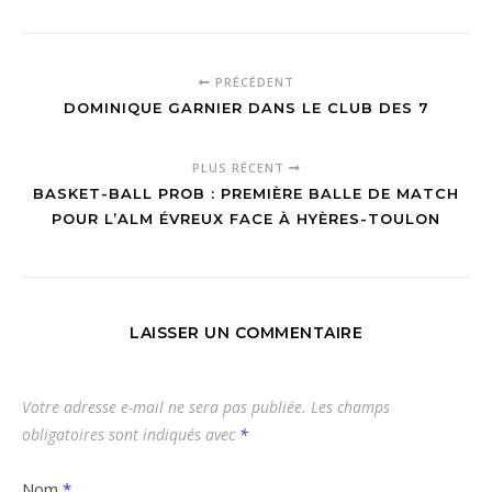
PRÉCÉDENT
DOMINIQUE GARNIER DANS LE CLUB DES 7
PLUS RÉCENT
BASKET-BALL PROB : PREMIÈRE BALLE DE MATCH
POUR L’ALM ÉVREUX FACE À HYÈRES-TOULON
LAISSER UN COMMENTAIRE
Votre adresse e-mail ne sera pas publiée.
Les champs
obligatoires sont indiqués avec
*
Nom
*