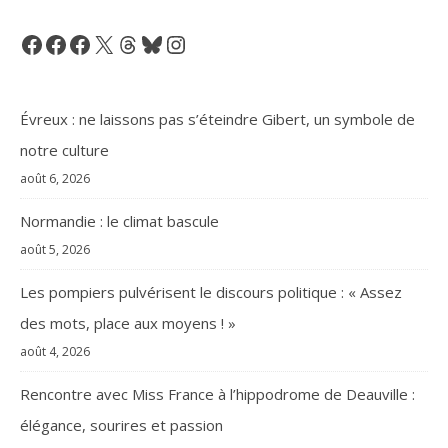
Facebook
Facebook
Facebook
X
Threads
Bluesky
Instagram
Évreux : ne laissons pas s’éteindre Gibert, un symbole de
notre culture
août 6, 2026
Normandie : le climat bascule
août 5, 2026
Les pompiers pulvérisent le discours politique : « Assez
des mots, place aux moyens ! »
août 4, 2026
Rencontre avec Miss France à l’hippodrome de Deauville :
élégance, sourires et passion