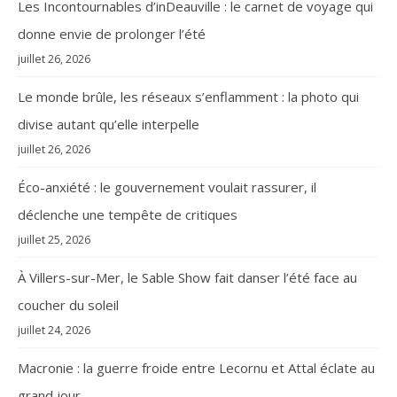
Les Incontournables d’inDeauville : le carnet de voyage qui
donne envie de prolonger l’été
juillet 26, 2026
Le monde brûle, les réseaux s’enflamment : la photo qui
divise autant qu’elle interpelle
juillet 26, 2026
Éco-anxiété : le gouvernement voulait rassurer, il
déclenche une tempête de critiques
juillet 25, 2026
À Villers-sur-Mer, le Sable Show fait danser l’été face au
coucher du soleil
juillet 24, 2026
Macronie : la guerre froide entre Lecornu et Attal éclate au
grand jour