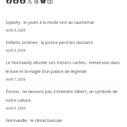
Facebook
Facebook
Facebook
X
Threads
Bluesky
Instagram
Squishy : le jouet à la mode vire au cauchemar
août 9, 2026
Enfants victimes : la justice perd les dossiers
août 9, 2026
Le Normandy dévoile ses trésors cachés : immersion dans
le luxe et la magie d’un palace de légende
août 7, 2026
Évreux : ne laissons pas s’éteindre Gibert, un symbole de
notre culture
août 6, 2026
Normandie : le climat bascule