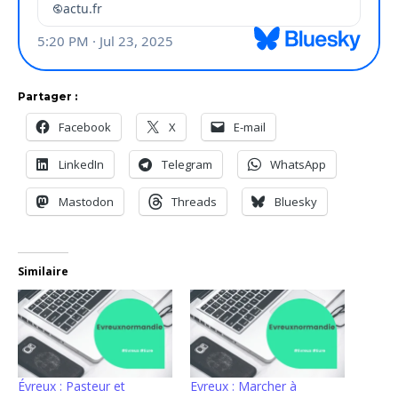
Partager :
Facebook
X
E-mail
LinkedIn
Telegram
WhatsApp
Mastodon
Threads
Bluesky
Similaire
Évreux : Pasteur et
Evreux : Marcher à