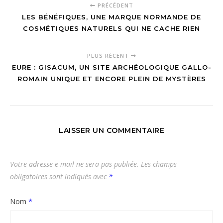
PRÉCÉDENT
LES BÉNÉFIQUES, UNE MARQUE NORMANDE DE
COSMÉTIQUES NATURELS QUI NE CACHE RIEN
PLUS RÉCENT
EURE : GISACUM, UN SITE ARCHÉOLOGIQUE GALLO-
ROMAIN UNIQUE ET ENCORE PLEIN DE MYSTÈRES
LAISSER UN COMMENTAIRE
Votre adresse e-mail ne sera pas publiée.
Les champs
obligatoires sont indiqués avec
*
Nom
*