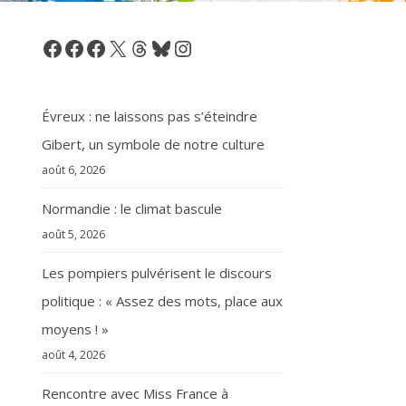
Facebook
Facebook
Facebook
X
Threads
Bluesky
Instagram
Évreux : ne laissons pas s’éteindre
Gibert, un symbole de notre culture
août 6, 2026
Normandie : le climat bascule
août 5, 2026
Les pompiers pulvérisent le discours
politique : « Assez des mots, place aux
moyens ! »
août 4, 2026
Rencontre avec Miss France à