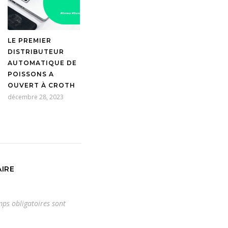
LE PREMIER
DISTRIBUTEUR
AUTOMATIQUE DE
POISSONS A
OUVERT À CROTH
décembre 28, 2023
IRE
ps obligatoires sont