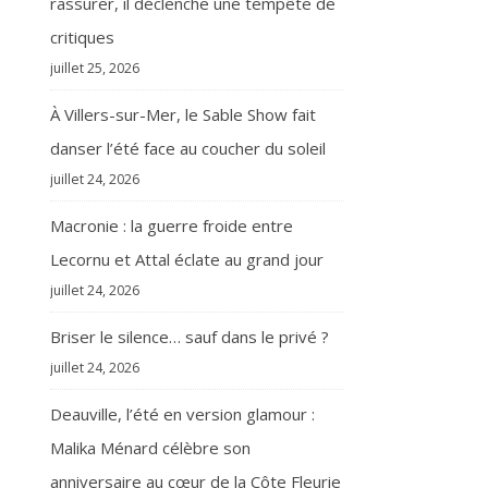
rassurer, il déclenche une tempête de
critiques
juillet 25, 2026
À Villers-sur-Mer, le Sable Show fait
danser l’été face au coucher du soleil
juillet 24, 2026
Macronie : la guerre froide entre
Lecornu et Attal éclate au grand jour
juillet 24, 2026
Briser le silence… sauf dans le privé ?
juillet 24, 2026
Deauville, l’été en version glamour :
Malika Ménard célèbre son
anniversaire au cœur de la Côte Fleurie