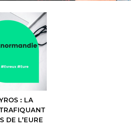
ROS : LA
 TRAFIQUANT
S DE L’EURE