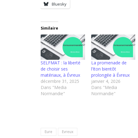
Bluesky
Similaire
SELFMAT : la liberté
La promenade de
de choisir ses
l’Iton bientôt
matériaux, à Évreux
prolongée à Évreux
décembre 31, 2025
janvier 4, 2026
Dans "Media
Dans "Media
Normandie"
Normandie"
Eure
Evreux