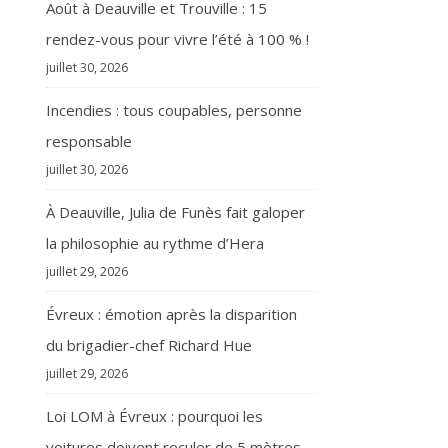
Août à Deauville et Trouville : 15
rendez-vous pour vivre l’été à 100 % !
juillet 30, 2026
Incendies : tous coupables, personne
responsable
juillet 30, 2026
À Deauville, Julia de Funès fait galoper
la philosophie au rythme d’Hera
juillet 29, 2026
Évreux : émotion après la disparition
du brigadier-chef Richard Hue
juillet 29, 2026
Loi LOM à Évreux : pourquoi les
voitures doivent reculer de 5 mètres