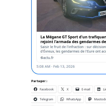
Partager :
Facebook
X
E-mail
L
Telegram
WhatsApp
Mastod