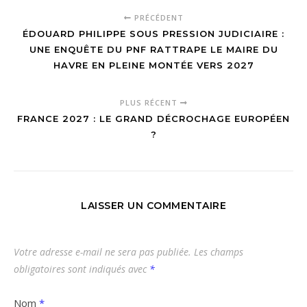
PRÉCÉDENT
ÉDOUARD PHILIPPE SOUS PRESSION JUDICIAIRE :
UNE ENQUÊTE DU PNF RATTRAPE LE MAIRE DU
HAVRE EN PLEINE MONTÉE VERS 2027
PLUS RÉCENT
FRANCE 2027 : LE GRAND DÉCROCHAGE EUROPÉEN
?
LAISSER UN COMMENTAIRE
Votre adresse e-mail ne sera pas publiée.
Les champs
obligatoires sont indiqués avec
*
Nom
*