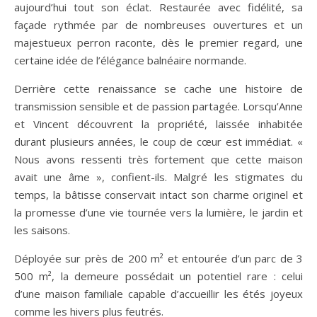
aujourd’hui tout son éclat. Restaurée avec fidélité, sa
façade rythmée par de nombreuses ouvertures et un
majestueux perron raconte, dès le premier regard, une
certaine idée de l’élégance balnéaire normande.
Derrière cette renaissance se cache une histoire de
transmission sensible et de passion partagée. Lorsqu’Anne
et Vincent découvrent la propriété, laissée inhabitée
durant plusieurs années, le coup de cœur est immédiat. «
Nous avons ressenti très fortement que cette maison
avait une âme », confient-ils. Malgré les stigmates du
temps, la bâtisse conservait intact son charme originel et
la promesse d’une vie tournée vers la lumière, le jardin et
les saisons.
Déployée sur près de 200 m² et entourée d’un parc de 3
500 m², la demeure possédait un potentiel rare : celui
d’une maison familiale capable d’accueillir les étés joyeux
comme les hivers plus feutrés.