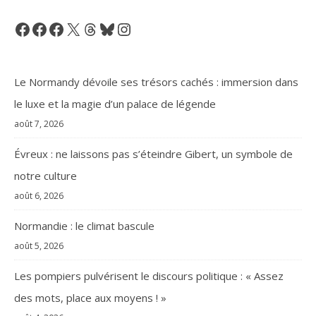
Facebook
Facebook
Facebook
X
Threads
Bluesky
Instagram
Le Normandy dévoile ses trésors cachés : immersion dans
le luxe et la magie d’un palace de légende
août 7, 2026
Évreux : ne laissons pas s’éteindre Gibert, un symbole de
notre culture
août 6, 2026
Normandie : le climat bascule
août 5, 2026
Les pompiers pulvérisent le discours politique : « Assez
des mots, place aux moyens ! »