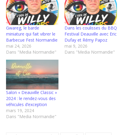
Gwareg, le barde
Dans les coulisses du BBQ
miniature qui fait vibrer le
Festival Deauville avec Eric
Barbecue Fest Normandie
Dufay et Rémy Papoz
mai 24, 2026
mai 9, 2026
Dans "Media Normandie"
Dans "Media Normandie"
Salon « Deauville Classic »
2024 : le rendez-vous des
véhicules d’exception
mars 19, 2024
Dans "Media Normandie"