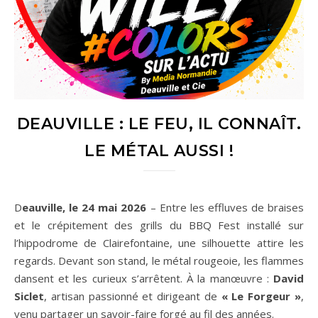
DEAUVILLE : LE FEU, IL CONNAÎT.
LE MÉTAL AUSSI !
Deauville, le 24 mai 2026
– Entre les effluves de braises
et le crépitement des grills du BBQ Fest installé sur
l’hippodrome de Clairefontaine, une silhouette attire les
regards. Devant son stand, le métal rougeoie, les flammes
dansent et les curieux s’arrêtent. À la manœuvre :
David
Siclet
, artisan passionné et dirigeant de
« Le Forgeur »
,
venu partager un savoir-faire forgé au fil des années.