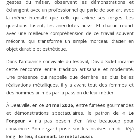
gestes du métier, observent les démonstrations et
échangent avec un professionnel qui parle de son art avec
la même intensité que celle qui anime ses forges. Les
questions fusent, les anecdotes aussi. Et chacun repart
avec une meilleure compréhension de ce travail souvent
méconnu qui transforme un simple morceau d’acier en
objet durable et esthétique.
Dans l’ambiance conviviale du festival, David Siclet incarne
cette rencontre entre tradition artisanale et modernité.
Une présence qui rappelle que derrière les plus belles
réalisations métalliques, il y a avant tout des femmes et
des hommes animés par la passion de leur métier.
À Deauville, en ce
24 mai 2026
, entre fumées gourmandes
et démonstrations spectaculaires, le patron de
« Le
Forgeur »
n’a pas besoin d’en faire beaucoup pour
convaincre. Son regard posé sur les braises en dit déjà
long :
le feu, il connaît. Le métal aussi.