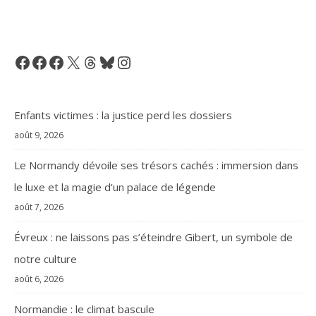
Facebook
Facebook
Facebook
X
Threads
Bluesky
Instagram
Enfants victimes : la justice perd les dossiers
août 9, 2026
Le Normandy dévoile ses trésors cachés : immersion dans
le luxe et la magie d’un palace de légende
août 7, 2026
Évreux : ne laissons pas s’éteindre Gibert, un symbole de
notre culture
août 6, 2026
Normandie : le climat bascule