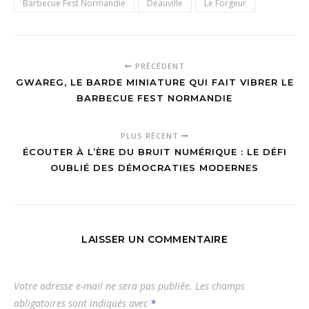
Barbecue Fest Normandie
Deauville
Le Forgeur
PRÉCÉDENT
GWAREG, LE BARDE MINIATURE QUI FAIT VIBRER LE
BARBECUE FEST NORMANDIE
PLUS RÉCENT
ÉCOUTER À L’ÈRE DU BRUIT NUMÉRIQUE : LE DÉFI
OUBLIÉ DES DÉMOCRATIES MODERNES
LAISSER UN COMMENTAIRE
Votre adresse e-mail ne sera pas publiée.
Les champs
obligatoires sont indiqués avec
*