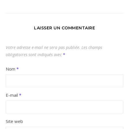
LAISSER UN COMMENTAIRE
Votre adresse e-mail ne sera pas publiée.
Les champs
obligatoires sont indiqués avec
*
Nom
*
E-mail
*
Site web