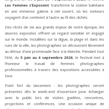
Les Femmes s’Exposent
transforme la station balnéaire
en une immense galerie à ciel ouvert, où les visiteurs
voyagent d’un continent à l’autre au fil des clichés.
Des récits de vie aux grands enjeux de notre époque, les
œuvres exposées offrent un regard sensible et engagé
sur le monde. Installées sur la digue, la plage et dans les
rues de la ville, les photographies se découvrent librement
au détour d’une promenade face à la Manche. Pendant tout
l’été, du
5 juin au 4 septembre 2026
, le festival met à
l’honneur le travail de femmes photographes
professionnelles à travers des expositions accessibles à
tous.
Point fort du lancement : les photographes seront
présentes dès le week-end d’ouverture pour échanger
avec le public lors de visites guidées, rencontres,
projections et conférences. Une occasion unique de