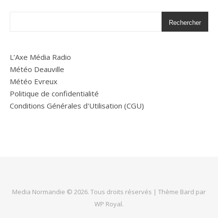
Rechercher
L’Axe Média Radio
Météo Deauville
Météo Evreux
Politique de confidentialité
Conditions Générales d'Utilisation (CGU)
Media Normandie © 2026. Tous droits réservés |
Thème Bard par
WP Royal
.