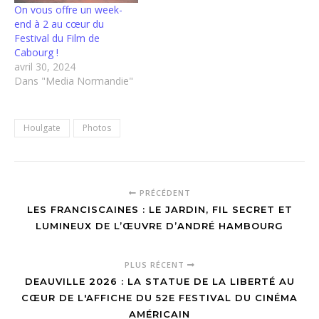
On vous offre un week-
end à 2 au cœur du
Festival du Film de
Cabourg !
avril 30, 2024
Dans "Media Normandie"
Houlgate
Photos
PRÉCÉDENT
LES FRANCISCAINES : LE JARDIN, FIL SECRET ET
LUMINEUX DE L’ŒUVRE D’ANDRÉ HAMBOURG
PLUS RÉCENT
DEAUVILLE 2026 : LA STATUE DE LA LIBERTÉ AU
CŒUR DE L'AFFICHE DU 52E FESTIVAL DU CINÉMA
AMÉRICAIN