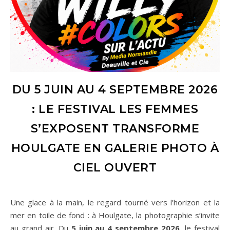
DU 5 JUIN AU 4 SEPTEMBRE 2026
: LE FESTIVAL LES FEMMES
S’EXPOSENT TRANSFORME
HOULGATE EN GALERIE PHOTO À
CIEL OUVERT
Une glace à la main, le regard tourné vers l’horizon et la
mer en toile de fond : à Houlgate, la photographie s’invite
au grand air. Du
5 juin au 4 septembre 2026
, le festival