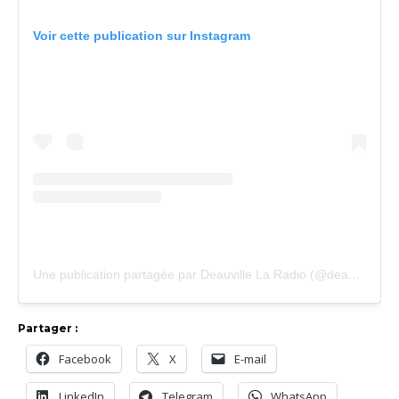
Voir cette publication sur Instagram
Une publication partagée par Deauville La Radio (@deauville_la_radio)
Partager :
Facebook
X
E-mail
LinkedIn
Telegram
WhatsApp