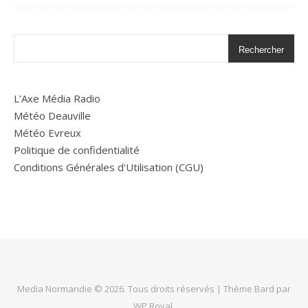
Rechercher
L’Axe Média Radio
Météo Deauville
Météo Evreux
Politique de confidentialité
Conditions Générales d'Utilisation (CGU)
Media Normandie © 2026. Tous droits réservés |
Thème Bard par
WP Royal
.