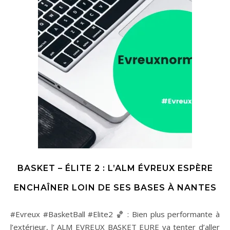
BASKET – ÉLITE 2 : L’ALM ÉVREUX ESPÈRE
ENCHAÎNER LOIN DE SES BASES À NANTES
#Evreux #BasketBall #Elite2 🏀 : Bien plus performante à
l’extérieur, l’ ALM EVREUX BASKET EURE va tenter d’aller