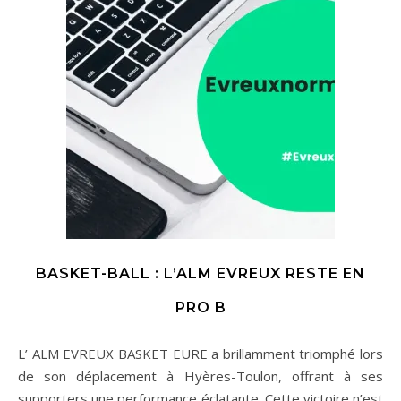
BASKET-BALL : L’ALM EVREUX RESTE EN
PRO B
L’ ALM EVREUX BASKET EURE a brillamment triomphé lors
de son déplacement à Hyères-Toulon, offrant à ses
supporters une performance éclatante. Cette victoire n’est