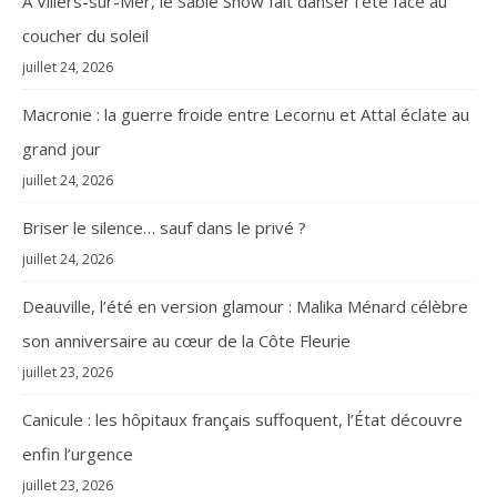
À Villers-sur-Mer, le Sable Show fait danser l’été face au
coucher du soleil
juillet 24, 2026
Macronie : la guerre froide entre Lecornu et Attal éclate au
grand jour
juillet 24, 2026
Briser le silence… sauf dans le privé ?
juillet 24, 2026
Deauville, l’été en version glamour : Malika Ménard célèbre
son anniversaire au cœur de la Côte Fleurie
juillet 23, 2026
Canicule : les hôpitaux français suffoquent, l’État découvre
enfin l’urgence
juillet 23, 2026