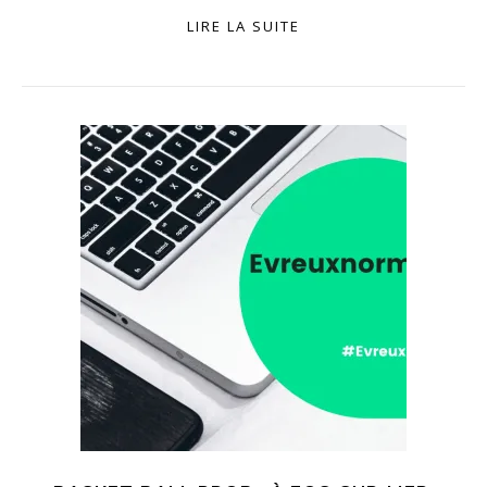
LIRE LA SUITE