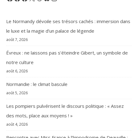
Le Normandy dévoile ses trésors cachés : immersion dans
le luxe et la magie d’un palace de légende
août 7, 2026
Évreux : ne laissons pas s’éteindre Gibert, un symbole de
notre culture
août 6, 2026
Normandie : le climat bascule
août 5, 2026
Les pompiers pulvérisent le discours politique : « Assez
des mots, place aux moyens ! »
août 4, 2026
Rencontre avec Miss France à l’hippodrome de Deauville :