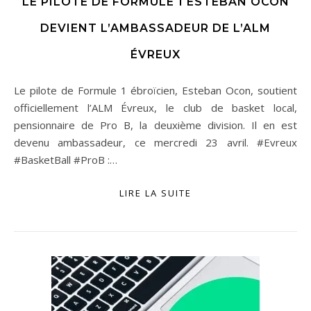
LE PILOTE DE FORMULE 1 ESTEBAN OCON
DEVIENT L’AMBASSADEUR DE L’ALM
ÉVREUX
Le pilote de Formule 1 ébroïcien, Esteban Ocon, soutient
officiellement l’ALM Évreux, le club de basket local,
pensionnaire de Pro B, la deuxième division. Il en est
devenu ambassadeur, ce mercredi 23 avril. #Evreux
#BasketBall #ProB :…
LIRE LA SUITE