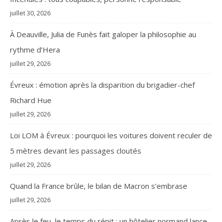
juillet 30, 2026
À Deauville, Julia de Funès fait galoper la philosophie au
rythme d’Hera
juillet 29, 2026
Évreux : émotion après la disparition du brigadier-chef
Richard Hue
juillet 29, 2026
Loi LOM à Évreux : pourquoi les voitures doivent reculer de
5 mètres devant les passages cloutés
juillet 29, 2026
Quand la France brûle, le bilan de Macron s’embrase
juillet 29, 2026
Après le feu, le temps du répit : un hôtelier normand lance