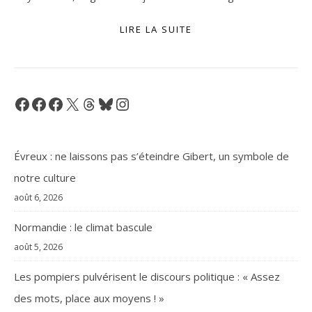
LIRE LA SUITE
Facebook
Facebook
Facebook
X
Threads
Bluesky
Instagram
Évreux : ne laissons pas s’éteindre Gibert, un symbole de
notre culture
août 6, 2026
Normandie : le climat bascule
août 5, 2026
Les pompiers pulvérisent le discours politique : « Assez
des mots, place aux moyens ! »