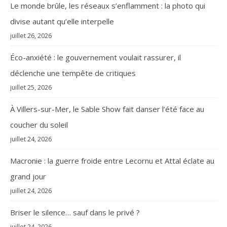
Le monde brûle, les réseaux s’enflamment : la photo qui
divise autant qu’elle interpelle
juillet 26, 2026
Éco-anxiété : le gouvernement voulait rassurer, il
déclenche une tempête de critiques
juillet 25, 2026
À Villers-sur-Mer, le Sable Show fait danser l’été face au
coucher du soleil
juillet 24, 2026
Macronie : la guerre froide entre Lecornu et Attal éclate au
grand jour
juillet 24, 2026
Briser le silence… sauf dans le privé ?
juillet 24, 2026