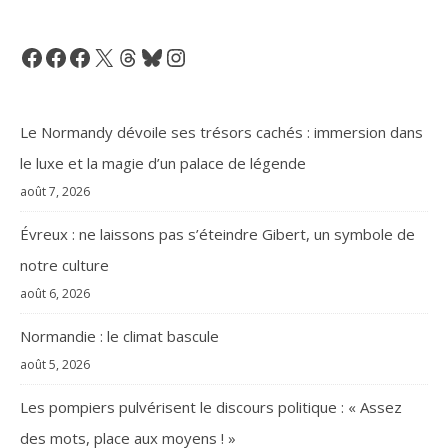
Facebook
Facebook
Facebook
X
Threads
Bluesky
Instagram
Le Normandy dévoile ses trésors cachés : immersion dans
le luxe et la magie d’un palace de légende
août 7, 2026
Évreux : ne laissons pas s’éteindre Gibert, un symbole de
notre culture
août 6, 2026
Normandie : le climat bascule
août 5, 2026
Les pompiers pulvérisent le discours politique : « Assez
des mots, place aux moyens ! »