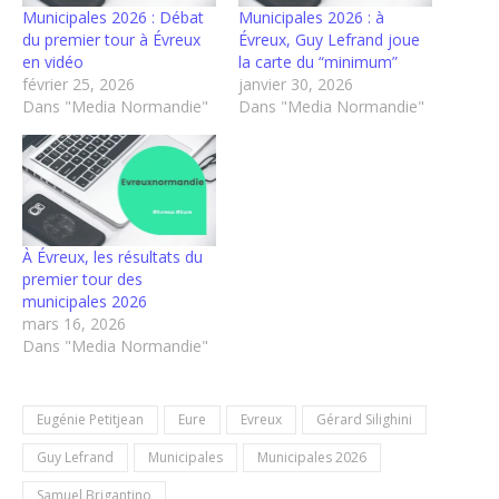
Municipales 2026 : Débat
Municipales 2026 : à
du premier tour à Évreux
Évreux, Guy Lefrand joue
en vidéo
la carte du “minimum”
février 25, 2026
janvier 30, 2026
Dans "Media Normandie"
Dans "Media Normandie"
À Évreux, les résultats du
premier tour des
municipales 2026
mars 16, 2026
Dans "Media Normandie"
Eugénie Petitjean
Eure
Evreux
Gérard Silighini
Guy Lefrand
Municipales
Municipales 2026
Samuel Brigantino