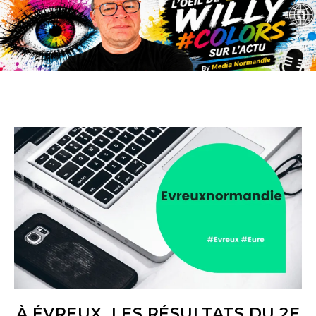
À ÉVREUX, LES RÉSULTATS DU 2E