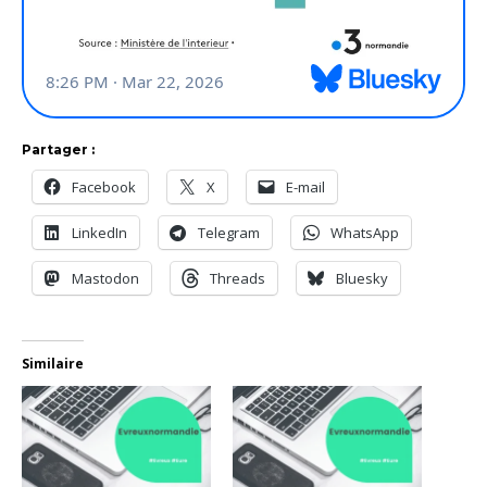
Partager :
Facebook
X
E-mail
LinkedIn
Telegram
WhatsApp
Mastodon
Threads
Bluesky
Similaire