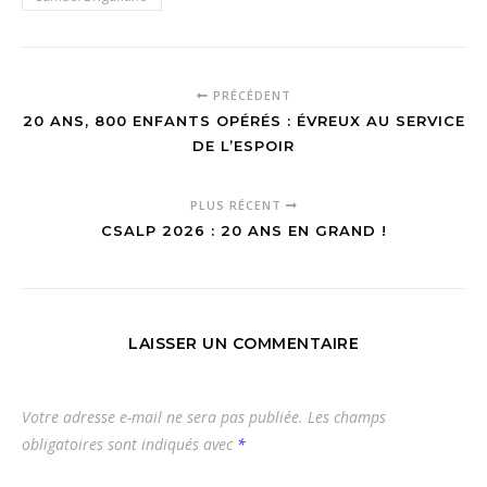
PRÉCÉDENT
20 ANS, 800 ENFANTS OPÉRÉS : ÉVREUX AU SERVICE
DE L’ESPOIR
PLUS RÉCENT
CSALP 2026 : 20 ANS EN GRAND !
LAISSER UN COMMENTAIRE
Votre adresse e-mail ne sera pas publiée.
Les champs
obligatoires sont indiqués avec
*