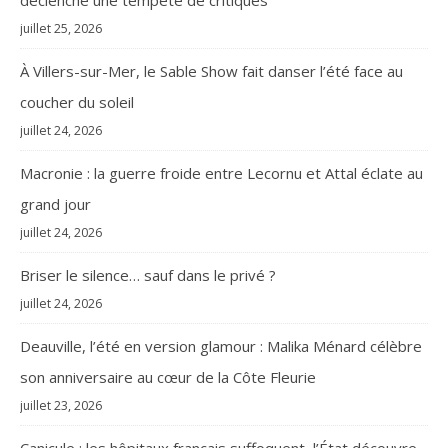
déclenche une tempête de critiques
juillet 25, 2026
À Villers-sur-Mer, le Sable Show fait danser l’été face au
coucher du soleil
juillet 24, 2026
Macronie : la guerre froide entre Lecornu et Attal éclate au
grand jour
juillet 24, 2026
Briser le silence… sauf dans le privé ?
juillet 24, 2026
Deauville, l’été en version glamour : Malika Ménard célèbre
son anniversaire au cœur de la Côte Fleurie
juillet 23, 2026