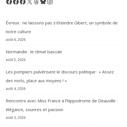
Facebook
Facebook
Facebook
X
Threads
Bluesky
Instagram
Évreux : ne laissons pas s’éteindre Gibert, un symbole de
notre culture
août 6, 2026
Normandie : le climat bascule
août 5, 2026
Les pompiers pulvérisent le discours politique : « Assez
des mots, place aux moyens ! »
août 4, 2026
Rencontre avec Miss France à l’hippodrome de Deauville :
élégance, sourires et passion
août 3, 2026