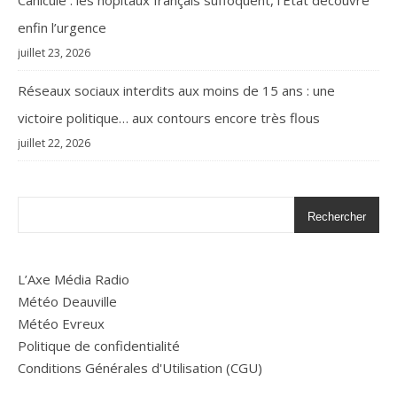
Canicule : les hôpitaux français suffoquent, l’État découvre
enfin l’urgence
juillet 23, 2026
Réseaux sociaux interdits aux moins de 15 ans : une
victoire politique… aux contours encore très flous
juillet 22, 2026
Rechercher
L’Axe Média Radio
Météo Deauville
Météo Evreux
Politique de confidentialité
Conditions Générales d'Utilisation (CGU)