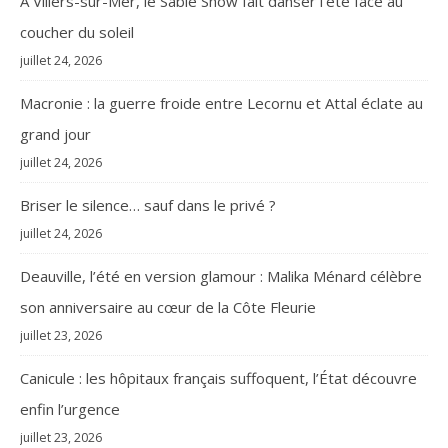
À Villers-sur-Mer, le Sable Show fait danser l’été face au
coucher du soleil
juillet 24, 2026
Macronie : la guerre froide entre Lecornu et Attal éclate au
grand jour
juillet 24, 2026
Briser le silence… sauf dans le privé ?
juillet 24, 2026
Deauville, l’été en version glamour : Malika Ménard célèbre
son anniversaire au cœur de la Côte Fleurie
juillet 23, 2026
Canicule : les hôpitaux français suffoquent, l’État découvre
enfin l’urgence
juillet 23, 2026