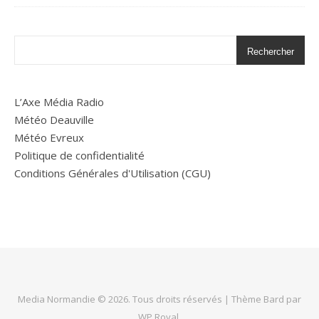
Rechercher
L’Axe Média Radio
Météo Deauville
Météo Evreux
Politique de confidentialité
Conditions Générales d'Utilisation (CGU)
Media Normandie © 2026. Tous droits réservés |
Thème Bard par
WP Royal
.