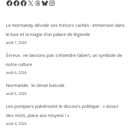
Facebook
Facebook
Facebook
X
Threads
Bluesky
Instagram
Le Normandy dévoile ses trésors cachés : immersion dans
le luxe et la magie d’un palace de légende
août 7, 2026
Évreux : ne laissons pas s’éteindre Gibert, un symbole de
notre culture
août 6, 2026
Normandie : le climat bascule
août 5, 2026
Les pompiers pulvérisent le discours politique : « Assez
des mots, place aux moyens ! »
août 4, 2026