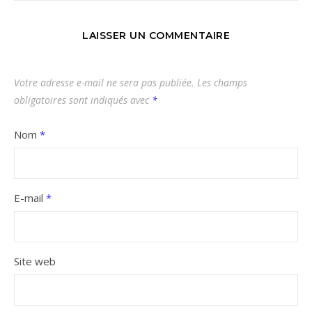
LAISSER UN COMMENTAIRE
Votre adresse e-mail ne sera pas publiée.
Les champs
obligatoires sont indiqués avec
*
Nom
*
E-mail
*
Site web