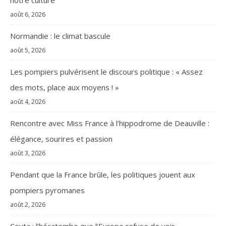
août 6, 2026
Normandie : le climat bascule
août 5, 2026
Les pompiers pulvérisent le discours politique : « Assez
des mots, place aux moyens ! »
août 4, 2026
Rencontre avec Miss France à l’hippodrome de Deauville :
élégance, sourires et passion
août 3, 2026
Pendant que la France brûle, les politiques jouent aux
pompiers pyromanes
août 2, 2026
Ceuta : l’hécatombe que l’Europe refuse de voir