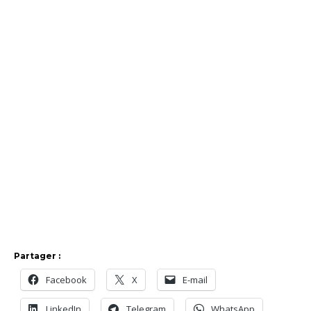
Partager :
Facebook
X
E-mail
LinkedIn
Telegram
WhatsApp