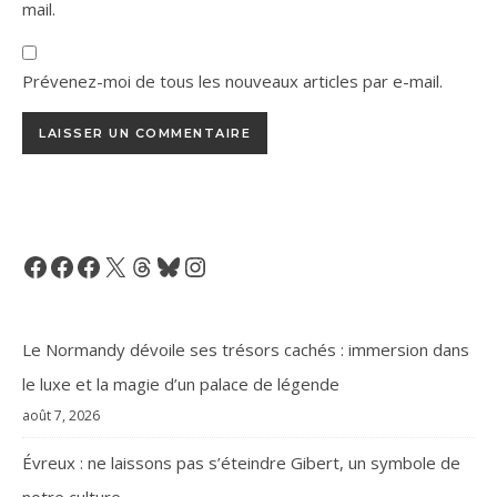
mail.
Prévenez-moi de tous les nouveaux articles par e-mail.
Facebook
Facebook
Facebook
X
Threads
Bluesky
Instagram
Le Normandy dévoile ses trésors cachés : immersion dans
le luxe et la magie d’un palace de légende
août 7, 2026
Évreux : ne laissons pas s’éteindre Gibert, un symbole de
notre culture