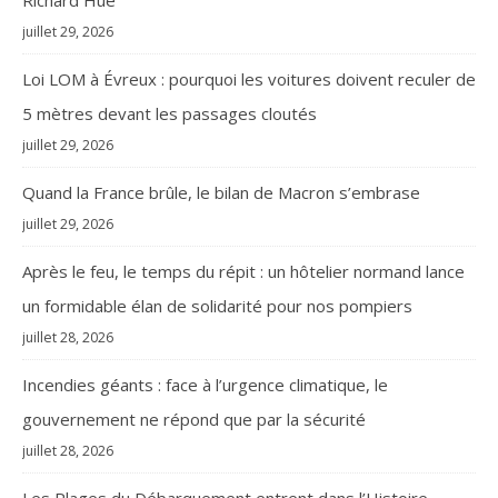
juillet 29, 2026
Loi LOM à Évreux : pourquoi les voitures doivent reculer de
5 mètres devant les passages cloutés
juillet 29, 2026
Quand la France brûle, le bilan de Macron s’embrase
juillet 29, 2026
Après le feu, le temps du répit : un hôtelier normand lance
un formidable élan de solidarité pour nos pompiers
juillet 28, 2026
Incendies géants : face à l’urgence climatique, le
gouvernement ne répond que par la sécurité
juillet 28, 2026
Les Plages du Débarquement entrent dans l’Histoire