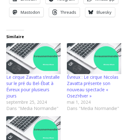
Mastodon
Threads
Bluesky
Similaire
Le cirque Zavatta s’installe
Évreux : Le cirque Nicolas
sur le pré du Bel-Ébat à
Zavatta présente son
Évreux pour plusieurs
nouveau spectacle «
jours
Osez’rêver »
septembre 25, 2024
mai 1, 2024
Dans "Media Normandie"
Dans "Media Normandie"