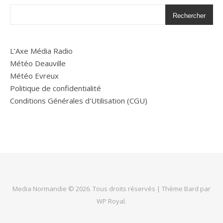
Rechercher
L’Axe Média Radio
Météo Deauville
Météo Evreux
Politique de confidentialité
Conditions Générales d'Utilisation (CGU)
Media Normandie © 2026. Tous droits réservés |
Thème Bard par
WP Royal
.