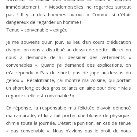
immédiatement : « Mesdemoiselles, ne regardez surtout
pas ! Il y a des hommes autour. » Comme si c’était
dangereux de regarder un homme !
Tenue « convenable » exigée
Je me souviens qu’un jour, au lieu d’un cours d’éducation
civique, on nous a distribué un dessin de petite fille et on
nous a demandé de lui dessiner des vêtements «
convenables ». Quand j’ai demandé des explications, on
m’a répondu « Pas de short, pas de jupe au-dessus du
genou ». Récalcitrante, j’ai montré ma voisine, qui portait
un short long et des gros collants en laine pour dire « Mais
regardez, elle est convenable ! »
En réponse, la responsable m’a félicitée d’avoir dénoncé
ma camarade, et lui a fait porter une blouse de physique-
chimie toute la journée. C’était la punition, en cas de tenue
« pas convenable ». Nous n’avions pas le droit de nous