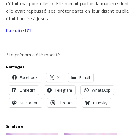
c’était mal pour elles ». Elle mimait parfois la manière dont
elle avait repoussé ses prétendants en leur disant qu’elle
était fiancée à Jésus.
La suite ICI
*Le prénom a été modifié
Partager :
Facebook
X
E-mail
LinkedIn
Telegram
WhatsApp
Mastodon
Threads
Bluesky
Similaire