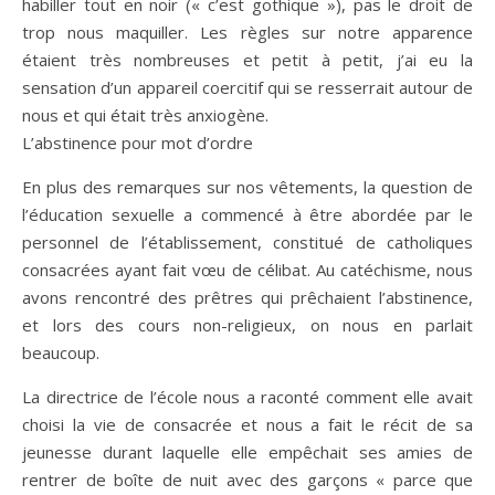
habiller tout en noir (« c’est gothique »), pas le droit de
trop nous maquiller. Les règles sur notre apparence
étaient très nombreuses et petit à petit, j’ai eu la
sensation d’un appareil coercitif qui se resserrait autour de
nous et qui était très anxiogène.
L’abstinence pour mot d’ordre
En plus des remarques sur nos vêtements, la question de
l’éducation sexuelle a commencé à être abordée par le
personnel de l’établissement, constitué de catholiques
consacrées ayant fait vœu de célibat. Au catéchisme, nous
avons rencontré des prêtres qui prêchaient l’abstinence,
et lors des cours non-religieux, on nous en parlait
beaucoup.
La directrice de l’école nous a raconté comment elle avait
choisi la vie de consacrée et nous a fait le récit de sa
jeunesse durant laquelle elle empêchait ses amies de
rentrer de boîte de nuit avec des garçons « parce que