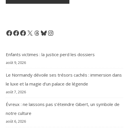
Facebook
Facebook
Facebook
X
Threads
Bluesky
Instagram
Enfants victimes : la justice perd les dossiers
août 9, 2026
Le Normandy dévoile ses trésors cachés : immersion dans
le luxe et la magie d’un palace de légende
août 7, 2026
Évreux : ne laissons pas s’éteindre Gibert, un symbole de
notre culture
août 6, 2026