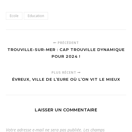
Ecole
Education
PRÉCÉDENT
TROUVILLE-SUR-MER : CAP TROUVILLE DYNAMIQUE
POUR 2024 !
PLUS RÉCENT
ÉVREUX, VILLE DE L’EURE OÙ L’ON VIT LE MIEUX
LAISSER UN COMMENTAIRE
Votre adresse e-mail ne sera pas publiée.
Les champs