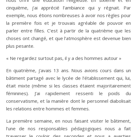
nous offrir une éducation religieuse. En sixième et en
cinquième, j’ai apprécié l’ambiance qui y régnait. Par
exemple, nous étions nombreuses à avoir nos règles pour
la première fois et je trouvais agréable de pouvoir en
parler entre filles. C’est à partir de la quatrième que les
choses ont changé, et que l’atmosphère est devenue bien
plus pesante.
« Ne regardez surtout pas, il y a des hommes autour »
En quatrième, j’avais 13 ans. Nous avions cours dans un
bâtiment partagé avec le lycée de l’établissement qui, lui,
était mixte (même si les classes étaient majoritairement
féminines). J’ai rapidement ressenti le poids du
conservatisme, et la manière dont le personnel diabolisait
les relations entre hommes et femmes.
La première semaine, en nous faisant visiter le bâtiment,
l’une de nos responsables pédagogiques nous a fait
traverser le couloir des secondes et nous a averties