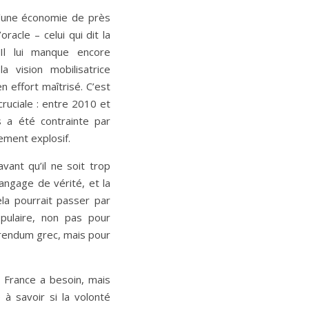
d’une économie de près
’oracle – celui qui dit la
Il lui manque encore
la vision mobilisatrice
 effort maîtrisé. C’est
ruciale : entre 2010 et
 a été contrainte par
lement explosif.
vant qu’il ne soit trop
angage de vérité, et la
la pourrait passer par
ulaire, non pas pour
érendum grec, mais pour
a France a besoin, mais
te à savoir si la volonté