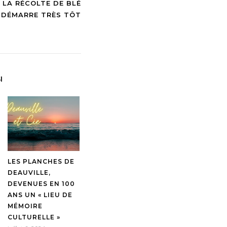
: LA RÉCOLTE DE BLÉ
 DÉMARRE TRÈS TÔT
I
LES PLANCHES DE
DEAUVILLE,
DEVENUES EN 100
ANS UN « LIEU DE
MÉMOIRE
CULTURELLE »