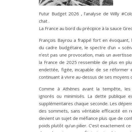
Futur Budget 2026 , l’analyse de Willy #Col
chat .
La France au bord du précipice à la sauce Gre
François Bayrou a frappé fort en évoquant, 
du cadre budgétaire, le spectre d’un « scén
n’est pas une provocation, mais un avertissem
la France de 2025 ressemble de plus en plu
endettée, figée, incapable de se réformer 
continuant à vivre au-dessus de ses moyens co
Comme à Athènes avant la tempête, les s
ignorés ou minimisés. La dette publique 
supplémentaires chaque seconde. Les dépense
des sommets, sans véritable efficacité en ret
devient un sujet de méfiance plus que de co
poids plutôt qu’un pilier. C’est exactement ce 