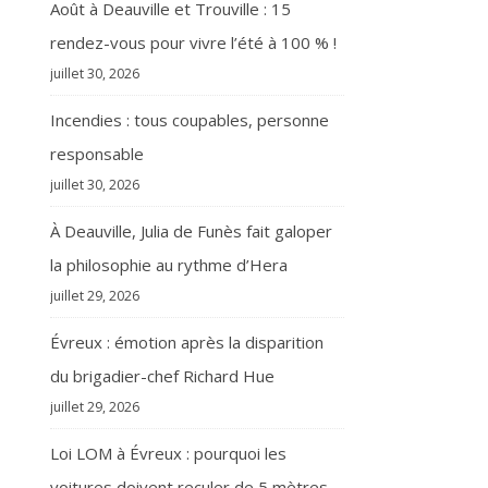
Août à Deauville et Trouville : 15
rendez-vous pour vivre l’été à 100 % !
juillet 30, 2026
Incendies : tous coupables, personne
responsable
juillet 30, 2026
À Deauville, Julia de Funès fait galoper
la philosophie au rythme d’Hera
juillet 29, 2026
Évreux : émotion après la disparition
du brigadier-chef Richard Hue
juillet 29, 2026
Loi LOM à Évreux : pourquoi les
voitures doivent reculer de 5 mètres