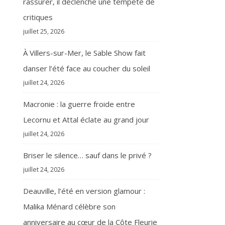
rassurer, il déclenche une tempête de
critiques
juillet 25, 2026
À Villers-sur-Mer, le Sable Show fait
danser l’été face au coucher du soleil
juillet 24, 2026
Macronie : la guerre froide entre
Lecornu et Attal éclate au grand jour
juillet 24, 2026
Briser le silence… sauf dans le privé ?
juillet 24, 2026
Deauville, l’été en version glamour :
Malika Ménard célèbre son
anniversaire au cœur de la Côte Fleurie