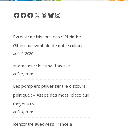
Facebook
Facebook
Facebook
X
Threads
Bluesky
Instagram
Évreux : ne laissons pas s’éteindre
Gibert, un symbole de notre culture
août 6, 2026
Normandie : le climat bascule
août 5, 2026
Les pompiers pulvérisent le discours
politique : « Assez des mots, place aux
moyens ! »
août 4, 2026
Rencontre avec Miss France à