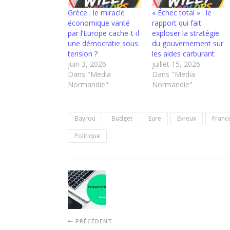
Grèce : le miracle
« Échec total » : le
économique vanté
rapport qui fait
par l’Europe cache-t-il
exploser la stratégie
une démocratie sous
du gouvernement sur
tension ?
les aides carburant
juin 3, 2026
juillet 15, 2026
Dans "Media
Dans "Media
Normandie"
Normandie"
Bayrou
Budget
Eure
Evreux
Franc
Politique
PRÉCÉDENT