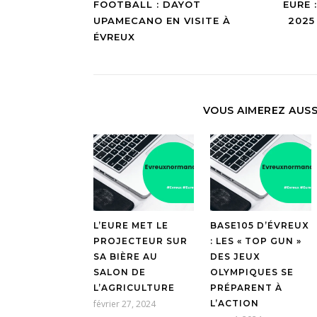
FOOTBALL : DAYOT
EURE 
UPAMECANO EN VISITE À
2025
ÉVREUX
VOUS AIMEREZ AUSS
L’EURE MET LE
BASE105 D’ÉVREUX
PROJECTEUR SUR
: LES « TOP GUN »
SA BIÈRE AU
DES JEUX
SALON DE
OLYMPIQUES SE
L’AGRICULTURE
PRÉPARENT À
février 27, 2024
L’ACTION