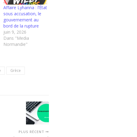
Affaire Lyhanna : l’État
sous accusation, le
gouvernement au
bord de la rupture
juin 9, 2026
Dans "Media
Normandie"
e
Grèce
PLUS RÉCENT