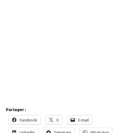
Partager :
Facebook
X
E-mail
LinkedIn
Telegram
WhatsApp