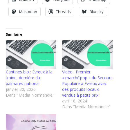
Mastodon
Threads
Bluesky
Similaire
Cantines bio : Évreux à la
Vidéo : Premier
traîne, dernière du
« marché’pop » du Secours
palmarès national
Populaire à Évreux avec
janvier 30, 2026
des produits locaux
Dans "Media Normandie"
vendus à petits prix
avril 18, 2024
Dans "Media Normandie"