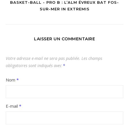
BASKET-BALL - PRO B : L’ALM ÉVREUX BAT FOS-
SUR-MER IN EXTREMIS
LAISSER UN COMMENTAIRE
Votre adresse e-mail ne sera pas publiée.
Les champs
obligatoires sont indiqués avec
*
Nom
*
E-mail
*