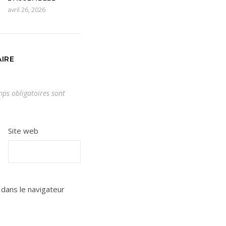
avril 26, 2026
IRE
ps obligatoires sont
Site web
dans le navigateur