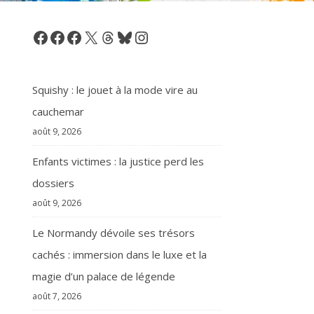
Facebook
Facebook
Facebook
X
Threads
Bluesky
Instagram
Squishy : le jouet à la mode vire au
cauchemar
août 9, 2026
Enfants victimes : la justice perd les
dossiers
août 9, 2026
Le Normandy dévoile ses trésors
cachés : immersion dans le luxe et la
magie d’un palace de légende
août 7, 2026