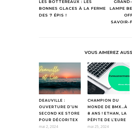
LES BOTTEREAUX : LES
GRAND-
BONNES GLACES À LA FERME
LAMPE BE
DES 7 ÉPIS !
OF
SAVOIR-F
VOUS AIMEREZ AUSS
DEAUVILLE :
CHAMPION DU
OUVERTURE D’UN
MONDE DE BMX…À
SECOND KE STORE
8 ANS ! ETHAN, LA
POUR DÉCORITEX
PÉPITE DE L’EURE
mai 2, 2024
mai 25, 2024