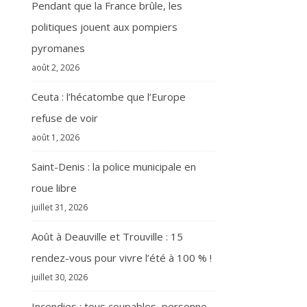
Pendant que la France brûle, les
politiques jouent aux pompiers
pyromanes
août 2, 2026
Ceuta : l’hécatombe que l’Europe
refuse de voir
août 1, 2026
Saint-Denis : la police municipale en
roue libre
juillet 31, 2026
Août à Deauville et Trouville : 15
rendez-vous pour vivre l’été à 100 % !
juillet 30, 2026
Incendies : tous coupables, personne