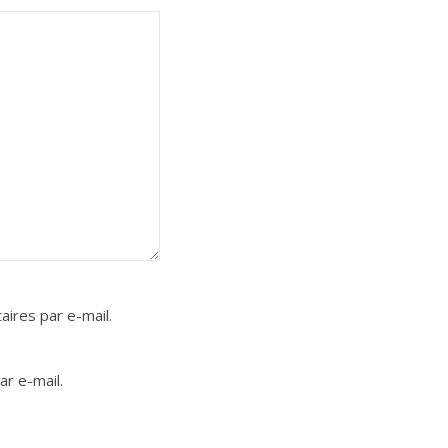
ires par e-mail.
r e-mail.