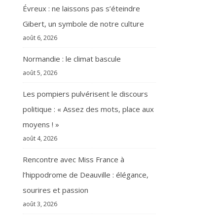
Évreux : ne laissons pas s’éteindre
Gibert, un symbole de notre culture
août 6, 2026
Normandie : le climat bascule
août 5, 2026
Les pompiers pulvérisent le discours
politique : « Assez des mots, place aux
moyens ! »
août 4, 2026
Rencontre avec Miss France à
l’hippodrome de Deauville : élégance,
sourires et passion
août 3, 2026