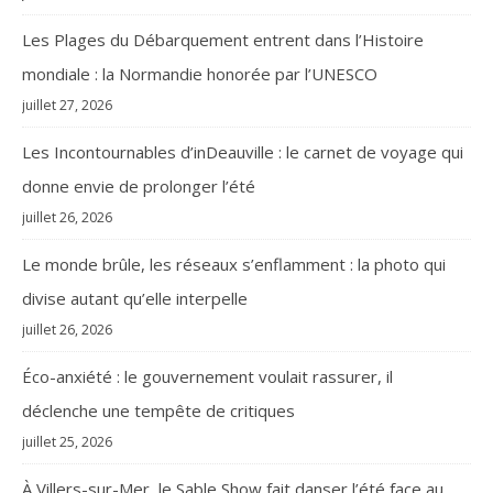
Les Plages du Débarquement entrent dans l’Histoire
mondiale : la Normandie honorée par l’UNESCO
juillet 27, 2026
Les Incontournables d’inDeauville : le carnet de voyage qui
donne envie de prolonger l’été
juillet 26, 2026
Le monde brûle, les réseaux s’enflamment : la photo qui
divise autant qu’elle interpelle
juillet 26, 2026
Éco-anxiété : le gouvernement voulait rassurer, il
déclenche une tempête de critiques
juillet 25, 2026
À Villers-sur-Mer, le Sable Show fait danser l’été face au