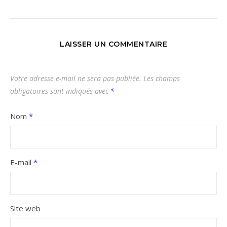
LAISSER UN COMMENTAIRE
Votre adresse e-mail ne sera pas publiée.
Les champs
obligatoires sont indiqués avec
*
Nom
*
E-mail
*
Site web