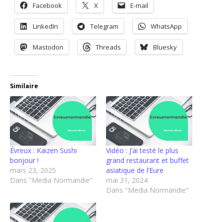
Facebook
X
E-mail
LinkedIn
Telegram
WhatsApp
Mastodon
Threads
Bluesky
Similaire
Évreux : Kaizen Sushi
Vidéo : J’ai testé le plus
bonjour !
grand restaurant et buffet
mars 23, 2025
asiatique de l’Eure
Dans "Media Normandie"
mai 31, 2024
Dans "Media Normandie"