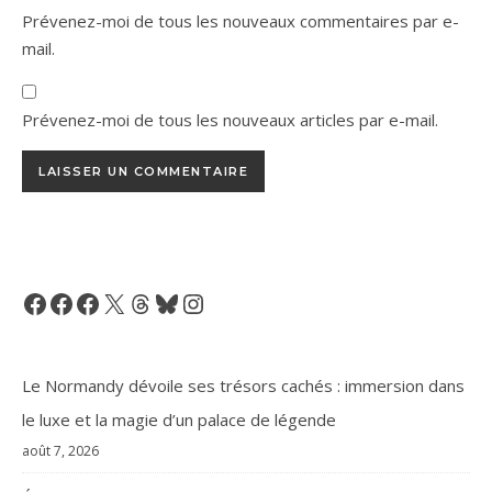
Prévenez-moi de tous les nouveaux commentaires par e-
mail.
Prévenez-moi de tous les nouveaux articles par e-mail.
Facebook
Facebook
Facebook
X
Threads
Bluesky
Instagram
Le Normandy dévoile ses trésors cachés : immersion dans
le luxe et la magie d’un palace de légende
août 7, 2026