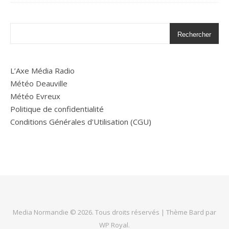
Rechercher
L’Axe Média Radio
Météo Deauville
Météo Evreux
Politique de confidentialité
Conditions Générales d'Utilisation (CGU)
Media Normandie © 2026. Tous droits réservés |
Thème Bard par
WP Royal
.