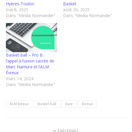
Hyères-Toulon
Basket
mai 8, 2025
août 20, 2025
Dans "Media Normandie"
Dans "Media Normandie"
Basket-ball – Pro B :
l’appel à l’union sacrée de
Marc Namura et l’ALM
Évreux
mars 14, 2024
Dans "Media Normandie"
ALM Evreux
Basket-ball
Eure
Evreux
PRÉCÉDENT