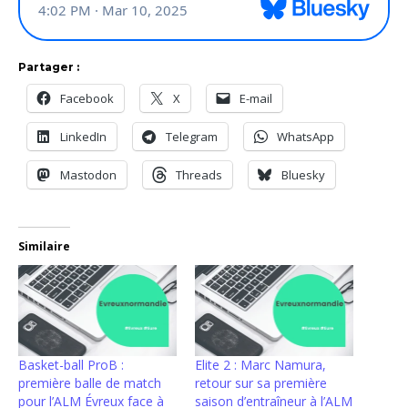
Partager :
Facebook
X
E-mail
LinkedIn
Telegram
WhatsApp
Mastodon
Threads
Bluesky
Similaire
Basket-ball ProB :
Elite 2 : Marc Namura,
première balle de match
retour sur sa première
pour l’ALM Évreux face à
saison d’entraîneur à l’ALM