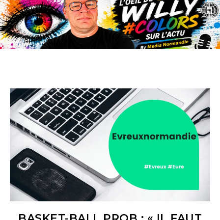
BASKET-BALL PROB : « IL FAUT