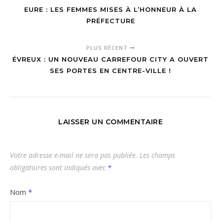
EURE : LES FEMMES MISES À L’HONNEUR À LA
PRÉFECTURE
PLUS RÉCENT
ÉVREUX : UN NOUVEAU CARREFOUR CITY A OUVERT
SES PORTES EN CENTRE-VILLE !
LAISSER UN COMMENTAIRE
Votre adresse e-mail ne sera pas publiée.
Les champs
obligatoires sont indiqués avec
*
Nom
*