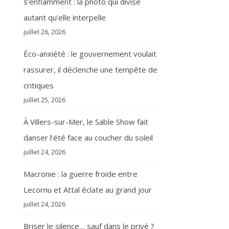
s’enflamment : la photo qui divise
autant qu’elle interpelle
juillet 26, 2026
Éco-anxiété : le gouvernement voulait
rassurer, il déclenche une tempête de
critiques
juillet 25, 2026
À Villers-sur-Mer, le Sable Show fait
danser l’été face au coucher du soleil
juillet 24, 2026
Macronie : la guerre froide entre
Lecornu et Attal éclate au grand jour
juillet 24, 2026
Briser le silence… sauf dans le privé ?