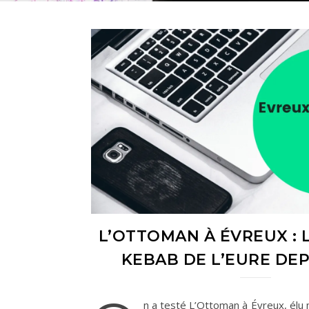
L’OTTOMAN À ÉVREUX : 
KEBAB DE L’EURE DEP
n a testé L’Ottoman à Évreux, élu 