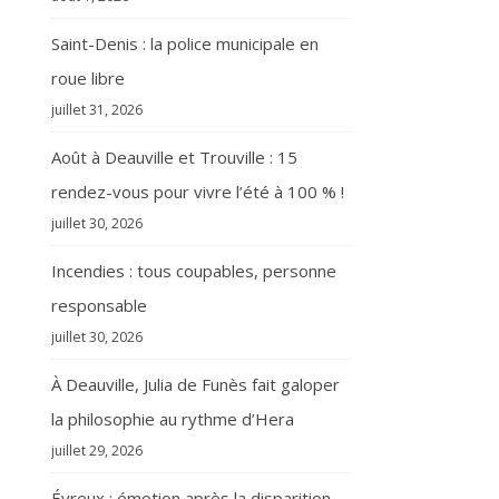
Saint-Denis : la police municipale en
roue libre
juillet 31, 2026
Août à Deauville et Trouville : 15
rendez-vous pour vivre l’été à 100 % !
juillet 30, 2026
Incendies : tous coupables, personne
responsable
juillet 30, 2026
À Deauville, Julia de Funès fait galoper
la philosophie au rythme d’Hera
juillet 29, 2026
Évreux : émotion après la disparition