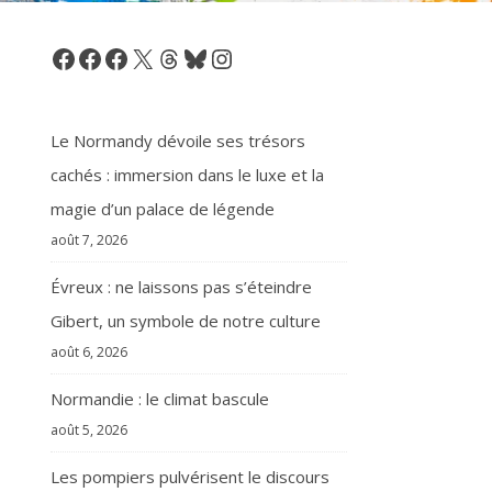
Facebook
Facebook
Facebook
X
Threads
Bluesky
Instagram
Le Normandy dévoile ses trésors
cachés : immersion dans le luxe et la
magie d’un palace de légende
août 7, 2026
Évreux : ne laissons pas s’éteindre
Gibert, un symbole de notre culture
août 6, 2026
Normandie : le climat bascule
août 5, 2026
Les pompiers pulvérisent le discours