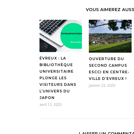
VOUS AIMEREZ AUSS
ÉVREUX : LA
OUVERTURE DU
BIBLIOTHÈQUE
SECOND CAMPUS
UNIVERSITAIRE
ESCCI EN CENTRE-
PLONGE LES
VILLE D’EVREUX !
VISITEURS DANS
janvier 23, 2025
L’UNIVERS DU
JAPON
avril 12, 2025
LAISSER UN COMMENTA