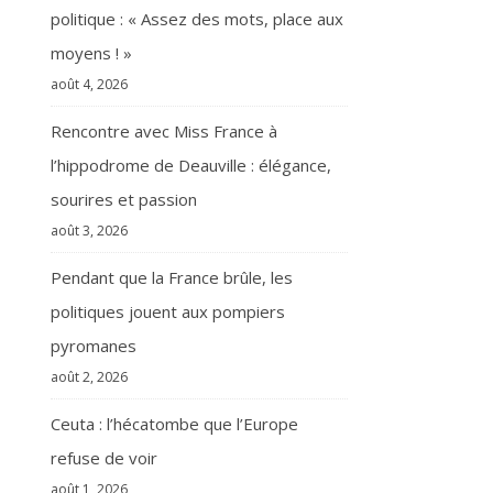
politique : « Assez des mots, place aux
moyens ! »
août 4, 2026
Rencontre avec Miss France à
l’hippodrome de Deauville : élégance,
sourires et passion
août 3, 2026
Pendant que la France brûle, les
politiques jouent aux pompiers
pyromanes
août 2, 2026
Ceuta : l’hécatombe que l’Europe
refuse de voir
août 1, 2026