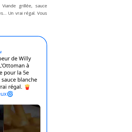
Viande grillée, sauce
tes… Un vrai régal. Vous