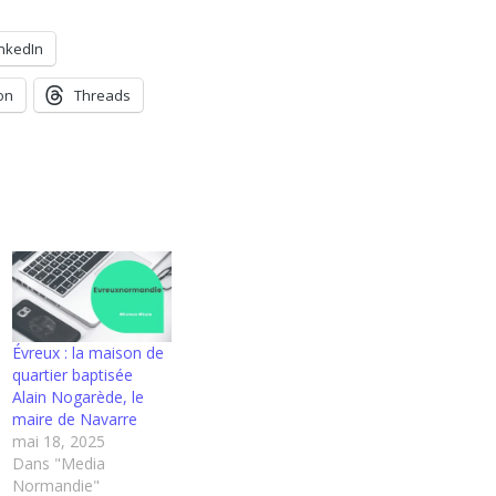
inkedIn
on
Threads
Évreux : la maison de
quartier baptisée
Alain Nogarède, le
maire de Navarre
mai 18, 2025
Dans "Media
Normandie"