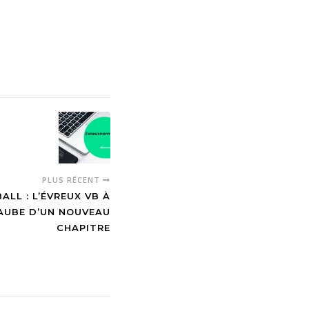
PLUS RÉCENT
ALL : L’ÉVREUX VB À
’AUBE D’UN NOUVEAU
CHAPITRE