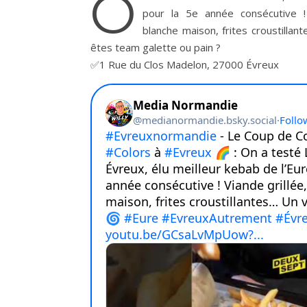
O
pour la 5e année consécutive ! 
blanche maison, frites croustillan
êtes team galette ou pain ?
✅1 Rue du Clos Madelon, 27000 Évreux