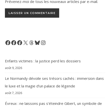
Prévenez-moi de tous les nouveaux articles par e-mail.
Facebook
Facebook
Facebook
X
Threads
Bluesky
Instagram
Enfants victimes : la justice perd les dossiers
août 9, 2026
Le Normandy dévoile ses trésors cachés : immersion dans
le luxe et la magie d’un palace de légende
août 7, 2026
Évreux : ne laissons pas s’éteindre Gibert, un symbole de