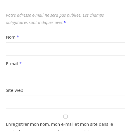
Votre adresse e-mail ne sera pas publiée.
Les champs
obligatoires sont indiqués avec
*
Nom
*
E-mail
*
Site web
Enregistrer mon nom, mon e-mail et mon site dans le