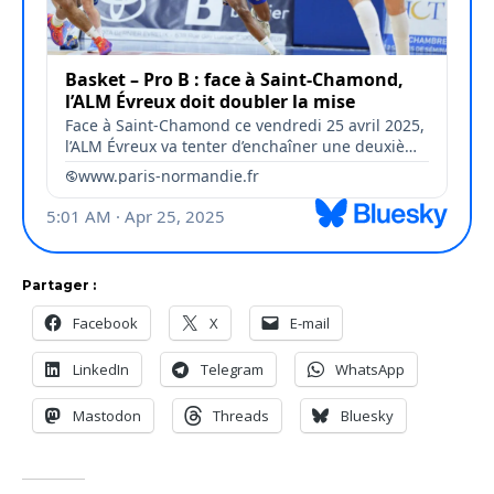
Partager :
Facebook
X
E-mail
LinkedIn
Telegram
WhatsApp
Mastodon
Threads
Bluesky