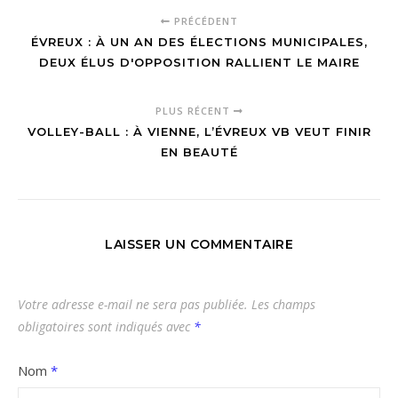
PRÉCÉDENT
ÉVREUX : À UN AN DES ÉLECTIONS MUNICIPALES,
DEUX ÉLUS D'OPPOSITION RALLIENT LE MAIRE
PLUS RÉCENT
VOLLEY-BALL : À VIENNE, L’ÉVREUX VB VEUT FINIR
EN BEAUTÉ
LAISSER UN COMMENTAIRE
Votre adresse e-mail ne sera pas publiée.
Les champs
obligatoires sont indiqués avec
*
Nom
*