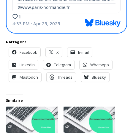
Partager :
Facebook
X
E-mail
LinkedIn
Telegram
WhatsApp
Mastodon
Threads
Bluesky
Similaire