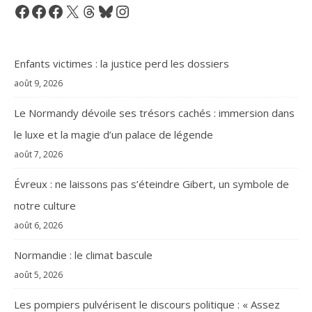
Facebook
Facebook
Facebook
X
Threads
Bluesky
Instagram
Enfants victimes : la justice perd les dossiers
août 9, 2026
Le Normandy dévoile ses trésors cachés : immersion dans
le luxe et la magie d’un palace de légende
août 7, 2026
Évreux : ne laissons pas s’éteindre Gibert, un symbole de
notre culture
août 6, 2026
Normandie : le climat bascule
août 5, 2026
Les pompiers pulvérisent le discours politique : « Assez