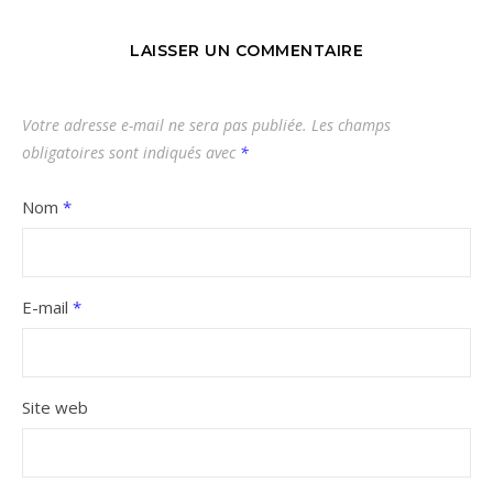
LAISSER UN COMMENTAIRE
Votre adresse e-mail ne sera pas publiée.
Les champs
obligatoires sont indiqués avec
*
Nom
*
E-mail
*
Site web