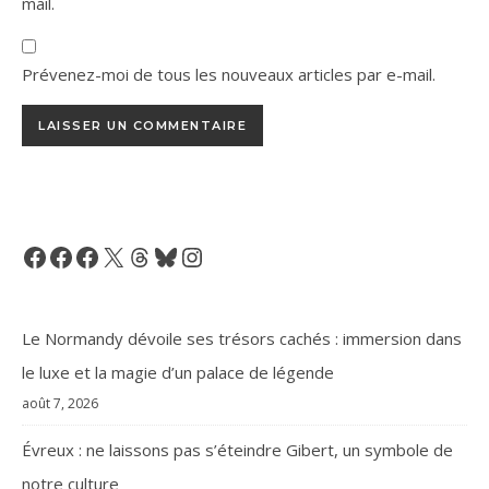
mail.
Prévenez-moi de tous les nouveaux articles par e-mail.
Facebook
Facebook
Facebook
X
Threads
Bluesky
Instagram
Le Normandy dévoile ses trésors cachés : immersion dans
le luxe et la magie d’un palace de légende
août 7, 2026
Évreux : ne laissons pas s’éteindre Gibert, un symbole de
notre culture