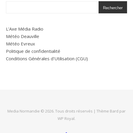
Rechercher
L’Axe Média Radio
Météo Deauville
Météo Evreux
Politique de confidentialité
Conditions Générales d'Utilisation (CGU)
Media Normandie © 2026. Tous droits réservés |
Thème Bard par
WP Royal
.