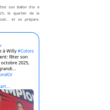
ter son Ballon d’or à
5, le quartier de la
ouit… et se prépare.