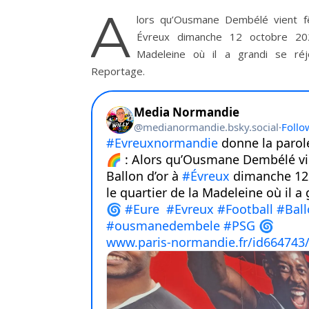
A
lors qu’Ousmane Dembélé vient fê
Évreux dimanche 12 octobre 202
Madeleine où il a grandi se réj
Reportage.