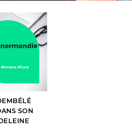
DEMBÉLÉ
DANS SON
DELEINE