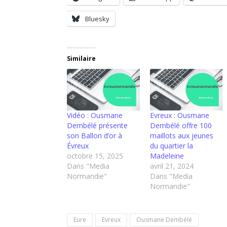
Bluesky
Similaire
Vidéo : Ousmane
Evreux : Ousmane
Dembélé présente
Dembélé offre 100
son Ballon d’or à
maillots aux jeunes
Évreux
du quartier la
octobre 15, 2025
Madeleine
Dans "Media
avril 21, 2024
Normandie"
Dans "Media
Normandie"
Eure
Evreux
Ousmane Dembélé