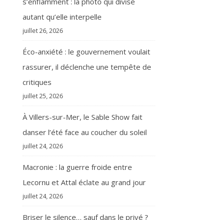
s’enflamment : la photo qui divise
autant qu’elle interpelle
juillet 26, 2026
Éco-anxiété : le gouvernement voulait
rassurer, il déclenche une tempête de
critiques
juillet 25, 2026
À Villers-sur-Mer, le Sable Show fait
danser l’été face au coucher du soleil
juillet 24, 2026
Macronie : la guerre froide entre
Lecornu et Attal éclate au grand jour
juillet 24, 2026
Briser le silence… sauf dans le privé ?