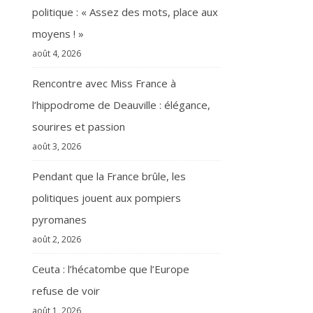
politique : « Assez des mots, place aux
moyens ! »
août 4, 2026
Rencontre avec Miss France à
l’hippodrome de Deauville : élégance,
sourires et passion
août 3, 2026
Pendant que la France brûle, les
politiques jouent aux pompiers
pyromanes
août 2, 2026
Ceuta : l’hécatombe que l’Europe
refuse de voir
août 1, 2026