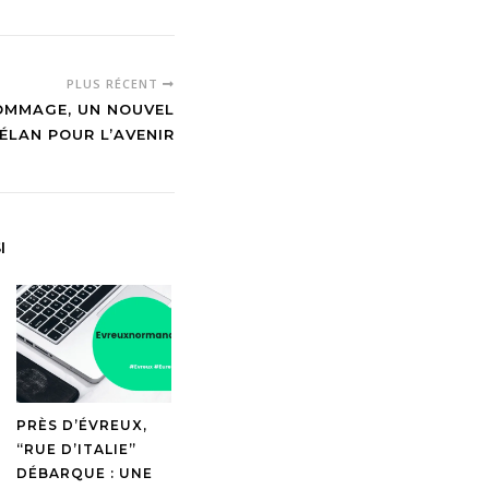
PLUS RÉCENT
OMMAGE, UN NOUVEL
ÉLAN POUR L’AVENIR
I
PRÈS D’ÉVREUX,
“RUE D’ITALIE”
DÉBARQUE : UNE