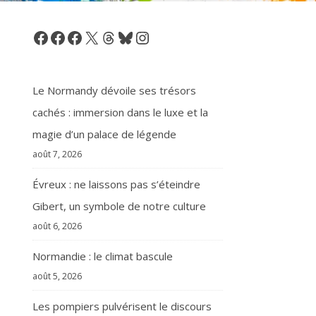
Facebook
Facebook
Facebook
X
Threads
Bluesky
Instagram
Le Normandy dévoile ses trésors
cachés : immersion dans le luxe et la
magie d’un palace de légende
août 7, 2026
Évreux : ne laissons pas s’éteindre
Gibert, un symbole de notre culture
août 6, 2026
Normandie : le climat bascule
août 5, 2026
Les pompiers pulvérisent le discours