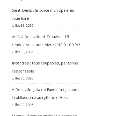
Saint-Denis : la police municipale en
roue libre
juillet 31, 2026
Août à Deauville et Trouville : 15
rendez-vous pour vivre l’été à 100 % !
juillet 30, 2026
Incendies : tous coupables, personne
responsable
juillet 30, 2026
À Deauville, Julia de Funès fait galoper
la philosophie au rythme d’Hera
juillet 29, 2026
Évreux : émotion après la disparition