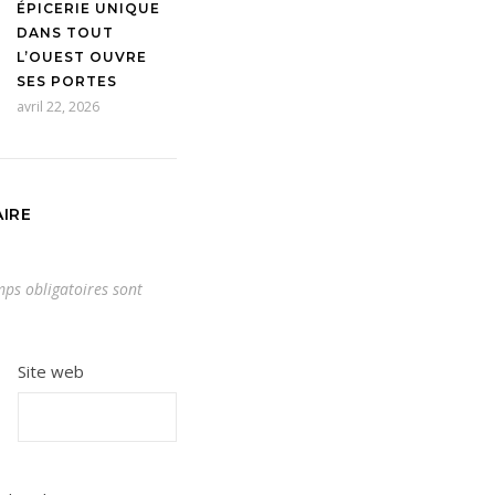
ÉPICERIE UNIQUE
DANS TOUT
L’OUEST OUVRE
SES PORTES
avril 22, 2026
IRE
ps obligatoires sont
Site web