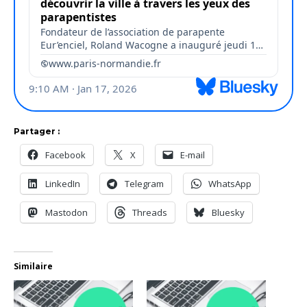
Partager :
Facebook
X
E-mail
LinkedIn
Telegram
WhatsApp
Mastodon
Threads
Bluesky
Similaire