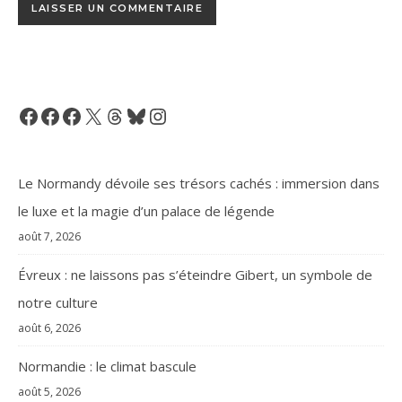
Facebook
Facebook
Facebook
X
Threads
Bluesky
Instagram
Le Normandy dévoile ses trésors cachés : immersion dans
le luxe et la magie d’un palace de légende
août 7, 2026
Évreux : ne laissons pas s’éteindre Gibert, un symbole de
notre culture
août 6, 2026
Normandie : le climat bascule
août 5, 2026