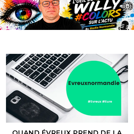
QUAND ÉVREUX PREND DE LA