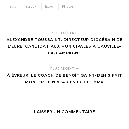
Eure
Evreux
Expo
Photos
PRÉCÉDENT
ALEXANDRE TOUSSAINT, DIRECTEUR DIOCÉSAIN DE
L’EURE, CANDIDAT AUX MUNICIPALES À GAUVILLE-
LA-CAMPAGNE
PLUS RÉCENT
À ÉVREUX, LE COACH DE BENOÎT SAINT-DENIS FAIT
MONTER LE NIVEAU EN LUTTE MMA
LAISSER UN COMMENTAIRE