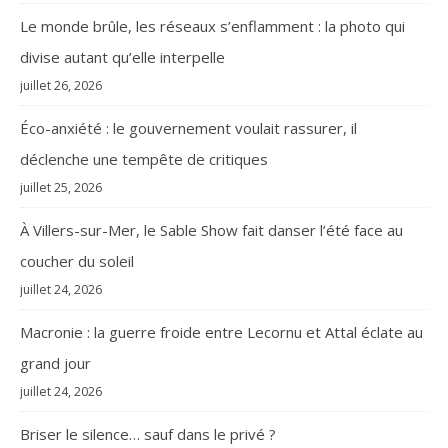
Le monde brûle, les réseaux s’enflamment : la photo qui
divise autant qu’elle interpelle
juillet 26, 2026
Éco-anxiété : le gouvernement voulait rassurer, il
déclenche une tempête de critiques
juillet 25, 2026
À Villers-sur-Mer, le Sable Show fait danser l’été face au
coucher du soleil
juillet 24, 2026
Macronie : la guerre froide entre Lecornu et Attal éclate au
grand jour
juillet 24, 2026
Briser le silence… sauf dans le privé ?