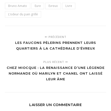
Bruno Amato
Eure
Evreux
Livre
L’odeur du pain grillé
PRÉCÉDENT
LES FAUCONS PÈLERINS PRENNENT LEURS
QUARTIERS À LA CATHÉDRALE D’ÉVREUX
PLUS RÉCENT
CHEZ MIOCQUE : LA RENAISSANCE D’UNE LÉGENDE
NORMANDE OÙ MARILYN ET CHANEL ONT LAISSÉ
LEUR ÂME
LAISSER UN COMMENTAIRE