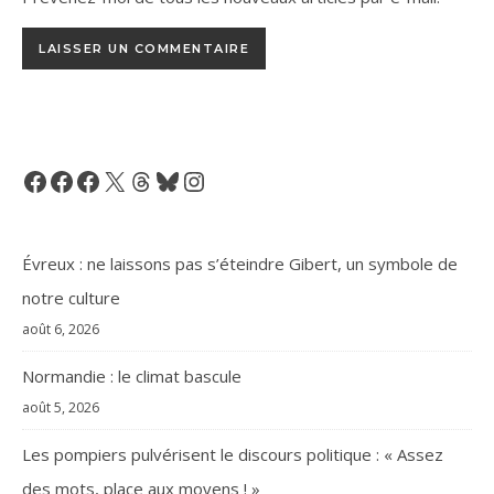
Facebook
Facebook
Facebook
X
Threads
Bluesky
Instagram
Évreux : ne laissons pas s’éteindre Gibert, un symbole de
notre culture
août 6, 2026
Normandie : le climat bascule
août 5, 2026
Les pompiers pulvérisent le discours politique : « Assez
des mots, place aux moyens ! »