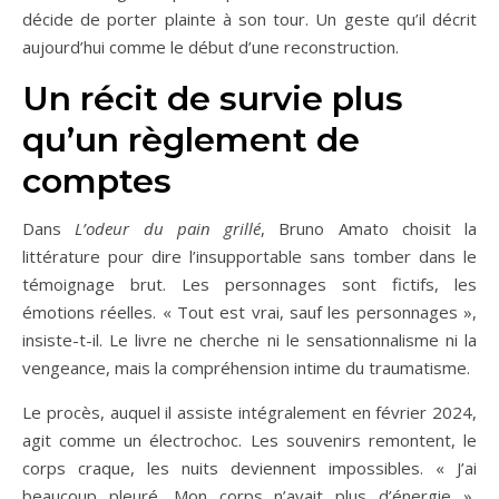
décide de porter plainte à son tour. Un geste qu’il décrit
aujourd’hui comme le début d’une reconstruction.
Un récit de survie plus
qu’un règlement de
comptes
Dans
L’odeur du pain grillé
, Bruno Amato choisit la
littérature pour dire l’insupportable sans tomber dans le
témoignage brut. Les personnages sont fictifs, les
émotions réelles. « Tout est vrai, sauf les personnages »,
insiste-t-il. Le livre ne cherche ni le sensationnalisme ni la
vengeance, mais la compréhension intime du traumatisme.
Le procès, auquel il assiste intégralement en février 2024,
agit comme un électrochoc. Les souvenirs remontent, le
corps craque, les nuits deviennent impossibles. « J’ai
beaucoup pleuré. Mon corps n’avait plus d’énergie »,