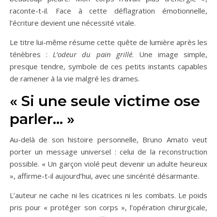
raconte-t-il. Face à cette déflagration émotionnelle,
l’écriture devient une nécessité vitale.
Le titre lui-même résume cette quête de lumière après les
ténèbres :
L’odeur du pain grillé
. Une image simple,
presque tendre, symbole de ces petits instants capables
de ramener à la vie malgré les drames.
« Si une seule victime ose
parler… »
Au-delà de son histoire personnelle, Bruno Amato veut
porter un message universel : celui de la reconstruction
possible. « Un garçon violé peut devenir un adulte heureux
», affirme-t-il aujourd’hui, avec une sincérité désarmante.
L’auteur ne cache ni les cicatrices ni les combats. Le poids
pris pour « protéger son corps », l’opération chirurgicale,