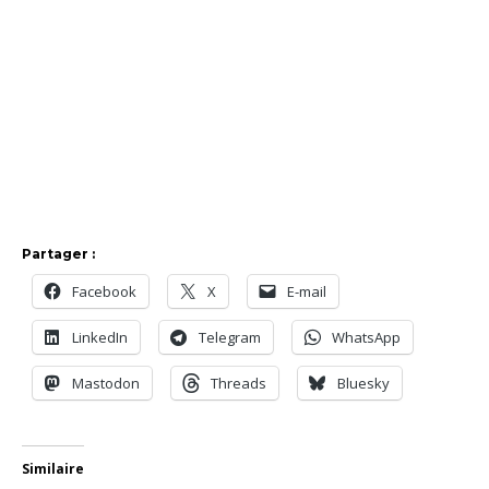
Partager :
Facebook
X
E-mail
LinkedIn
Telegram
WhatsApp
Mastodon
Threads
Bluesky
Similaire