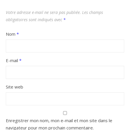
Votre adresse e-mail ne sera pas publiée.
Les champs
obligatoires sont indiqués avec
*
Nom
*
E-mail
*
Site web
Enregistrer mon nom, mon e-mail et mon site dans le
navigateur pour mon prochain commentaire.