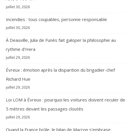
juillet 30, 2026
Incendies : tous coupables, personne responsable
juillet 30, 2026
À Deauville, Julia de Funès fait galoper la philosophie au
rythme d’Hera
juillet 29, 2026
Évreux : émotion après la disparition du brigadier-chef
Richard Hue
juillet 29, 2026
Loi LOM à Évreux : pourquoi les voitures doivent reculer de
5 mètres devant les passages cloutés
juillet 29, 2026
Quand la France brûle, le bilan de Macron s’embrase