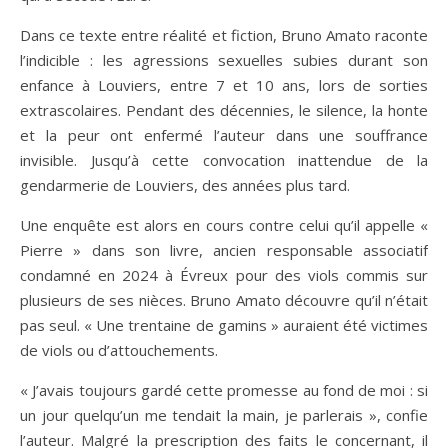
Dans ce texte entre réalité et fiction, Bruno Amato raconte
l’indicible : les agressions sexuelles subies durant son
enfance à Louviers, entre 7 et 10 ans, lors de sorties
extrascolaires. Pendant des décennies, le silence, la honte
et la peur ont enfermé l’auteur dans une souffrance
invisible. Jusqu’à cette convocation inattendue de la
gendarmerie de Louviers, des années plus tard.
Une enquête est alors en cours contre celui qu’il appelle «
Pierre » dans son livre, ancien responsable associatif
condamné en 2024 à Évreux pour des viols commis sur
plusieurs de ses nièces. Bruno Amato découvre qu’il n’était
pas seul. « Une trentaine de gamins » auraient été victimes
de viols ou d’attouchements.
« J’avais toujours gardé cette promesse au fond de moi : si
un jour quelqu’un me tendait la main, je parlerais », confie
l’auteur. Malgré la prescription des faits le concernant, il