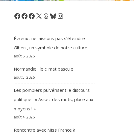
Facebook
Facebook
Facebook
X
Threads
Bluesky
Instagram
Évreux : ne laissons pas s’éteindre
Gibert, un symbole de notre culture
août 6, 2026
Normandie : le climat bascule
août 5, 2026
Les pompiers pulvérisent le discours
politique : « Assez des mots, place aux
moyens ! »
août 4, 2026
Rencontre avec Miss France à