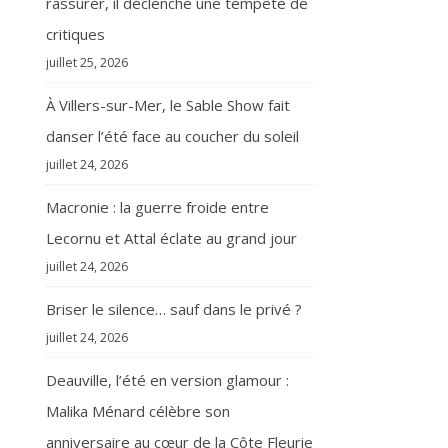
rassurer, il déclenche une tempête de
critiques
juillet 25, 2026
À Villers-sur-Mer, le Sable Show fait
danser l’été face au coucher du soleil
juillet 24, 2026
Macronie : la guerre froide entre
Lecornu et Attal éclate au grand jour
juillet 24, 2026
Briser le silence… sauf dans le privé ?
juillet 24, 2026
Deauville, l’été en version glamour :
Malika Ménard célèbre son
anniversaire au cœur de la Côte Fleurie