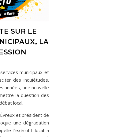
TE SUR LE
NICIPAUX, LA
ESSION
s services municipaux et
citer des inquiétudes.
es années, une nouvelle
mettre la question des
débat local.
’Évreux et président de
évoque une dégradation
elle l’exécutif local à