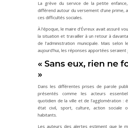
La grève du service de la petite enfance
différend autour du versement d’une prime, a
ces difficultés sociales.
À l’époque, le maire d’Évreux avait assuré vo
la situation et travailler à un retour à davan
de l’administration municipale. Mais selon 
aujourd’hui, les réponses apportées seraient 
« Sans eux, rien ne 
»
Dans les différentes prises de parole publ
présentés comme les acteurs essentiel
quotidien de la ville et de l’agglomération : é
état civil, sport, culture, action sociale
habitants.
Les auteurs des alertes estiment que le 