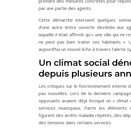
prendre des mesures concrètes pour répond
par une partie des agents.
Cette démarche intervient quelques semain
d’une autre lettre ouverte destinée aux a
laquelle il était affirmé qu’« une ville qui ne
ne peut pas bien traiter ses habitants ». 
aujourd’hui un nouvel écho à travers l’alerte sy
Un climat social dé
depuis plusieurs an
Les critiques sur le fonctionnement interne de
pas nouvelles. Lors de la dernière campagne
opposants avaient déjà évoqué un « climat 
services municipaux. Parmi les éléments 
figurent des arrêts maladie répétés, des dépa
des tensions dans certains services.