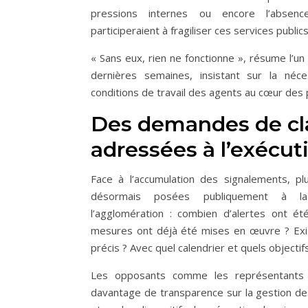
pressions internes ou encore l’absenc
participeraient à fragiliser ces services publics
« Sans eux, rien ne fonctionne », résume l’un
dernières semaines, insistant sur la néce
conditions de travail des agents au cœur des p
Des demandes de cla
adressées à l’exécuti
Face à l’accumulation des signalements, pl
désormais posées publiquement à la
l’agglomération : combien d’alertes ont é
mesures ont déjà été mises en œuvre ? Exist
précis ? Avec quel calendrier et quels objectif
Les opposants comme les représentants
davantage de transparence sur la gestion d