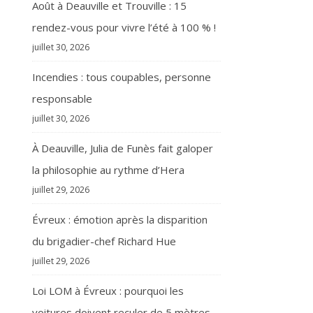
Août à Deauville et Trouville : 15
rendez-vous pour vivre l’été à 100 % !
juillet 30, 2026
Incendies : tous coupables, personne
responsable
juillet 30, 2026
À Deauville, Julia de Funès fait galoper
la philosophie au rythme d’Hera
juillet 29, 2026
Évreux : émotion après la disparition
du brigadier-chef Richard Hue
juillet 29, 2026
Loi LOM à Évreux : pourquoi les
voitures doivent reculer de 5 mètres