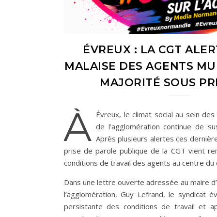
ÉVREUX : LA CGT ALER
MALAISE DES AGENTS MU
MAJORITÉ SOUS PR
À
Évreux, le climat social au sein de
de l’agglomération continue de sus
Après plusieurs alertes ces dernièr
prise de parole publique de la CGT vient re
conditions de travail des agents au centre du 
Dans une lettre ouverte adressée au maire d
l’agglomération, Guy Lefrand, le syndicat 
persistante des conditions de travail et app