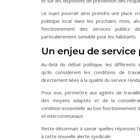
et sur les dispositifs de prévention des risq
Le sujet pourrait ainsi prendre une place c
politique local dans les prochains mois, al
fonctionnement des services publics d
particulièrement sensible pour les habitants.
Un enjeu de service 
Au-delà du débat politique, les différents 
qu’ils considèrent les conditions de tra
directement liées à la qualité du service rendu
Pour eux, permettre aux agents de travaill
des moyens adaptés et de la considérati
condition essentielle au bon fonctionnement 
et intercommunaux.
Reste désormais à savoir quelles réponses l’e
à cette nouvelle alerte syndicale.