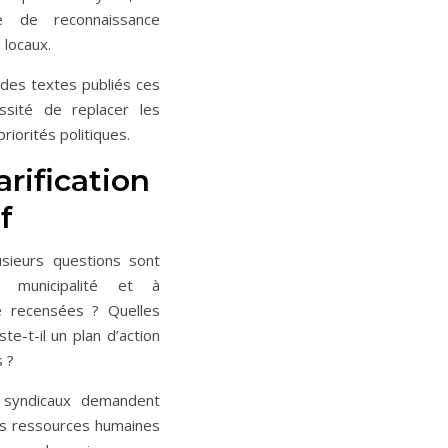
e de reconnaissance
 locaux.
 des textes publiés ces
ssité de replacer les
riorités politiques.
rification
f
usieurs questions sont
 municipalité et à
té recensées ? Quelles
e-t-il un plan d’action
s ?
 syndicaux demandent
es ressources humaines