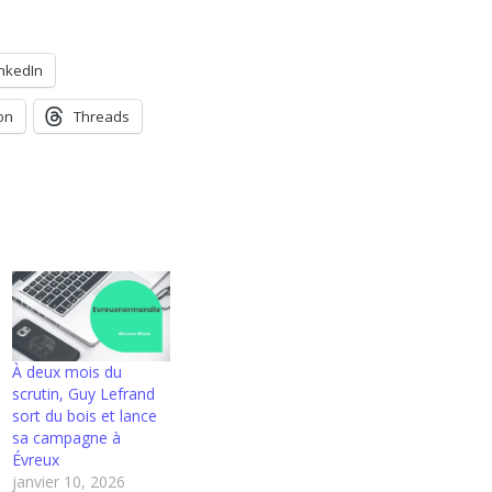
inkedIn
on
Threads
À deux mois du
scrutin, Guy Lefrand
sort du bois et lance
sa campagne à
Évreux
janvier 10, 2026