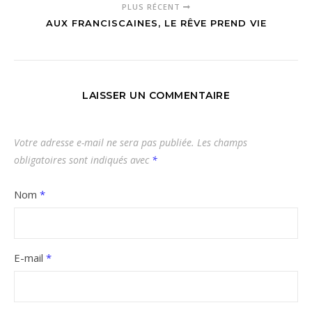
PLUS RÉCENT
AUX FRANCISCAINES, LE RÊVE PREND VIE
LAISSER UN COMMENTAIRE
Votre adresse e-mail ne sera pas publiée.
Les champs
obligatoires sont indiqués avec
*
Nom
*
E-mail
*