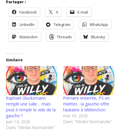
Partager :
Facebook
X
E-mail
LinkedIn
Telegram
WhatsApp
Mastodon
Threads
Bluesky
Similaire
Raphaël Glucksmann
Primaire enterrée, PS en
remplit une salle… mais
miettes : la gauche offre
peut-il remplir le vide de la
l’aubaine à Mélenchon
gauche ?
mai 10, 2026
juin 14, 2026
Dans "Media Normandie"
Dans "Media Normandie"