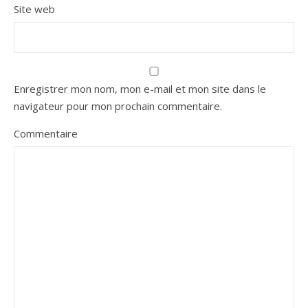
Site web
Enregistrer mon nom, mon e-mail et mon site dans le
navigateur pour mon prochain commentaire.
Commentaire